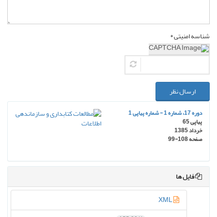
شناسه امنیتی *
ارسال نظر
دوره 17، شماره 1 - شماره پیاپی 1
پیاپی 65
خرداد 1385
صفحه
99-108
فایل ها
XML