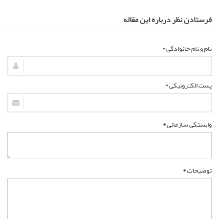
فرستادن نظر درباره این مقاله
نام و نام خانوادگی *
پست الکترونیکی *
وابستگی سازمانی *
توضیحات *