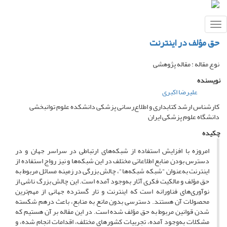
Toggle
navigation
حق مؤلف در اینترنت
نوع مقاله : مقاله پژوهشی
نویسنده
علیرضا اکبری
کارشناس ارشد کتابداری و اطلاع‌رسانی پزشکی دانشکده علوم توانبخشی
دانشگاه علوم پزشکی ایران
چکیده
امروزه با افزایش استفاده از شبکه‌های ارتباطی در سراسر جهان و در
دسترس بودن منابع اطلاعاتی مختلف در این شبکه‌ها و نیز رواج استفاده از
اینترنت به‌عنوان "شبکه شبکه‌ها"، چالش بزرگی در زمینه مسائل مربوط به
حق مؤلف و مالکیت فکری آثار به‌وجود آمده است. این چالش بزرگ ناشی از
نوآوری‌های فناورانه است که اینترنت و تار گسترده جهانی از مهم‌ترین
محصولات آن هستند. دسترسی بدون مانع به منابع، باعث درهم شکسته
شدن قوانین مربوط به حق مؤلف شده است. در این مقاله بر آن هستیم که
مشکلات به‌وجود آمده، تجربیات کشورهای مختلف، اقدامات انجام شده، و