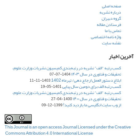
صفحه اصلی
درباره نشریه
گروه دبیران
فرستادن مقاله
تماس با ما
واژه نامه اختصاصی
نقشه سایت
آخرین اخبار
کسب رتبه "الف" نشریه در رتبه‌بندی کمیسیون نشریات وزارت علوم،
تحقیقات و فناوری در سال ۱۴۰۳
1404-07-07
ابلاغ دستور العمل ارجاع دهی/ تیرماه 1402
1403-11-11
کسب رتبه الف برای دومین سال پیاپی
1401-05-19
کسب رتبه "الف" نشریه در رتبه‌بندی کمیسیون نشریات وزارت علوم،
تحقیقات و فناوری در سال ۱۴۰۰
1400-04-27
از وب سایت انگلیسی ما بازدید کنید!
1399-12-09
This Journal is an open access Journal Licensed
under the Creative
Commons Attribution 4.0 International License