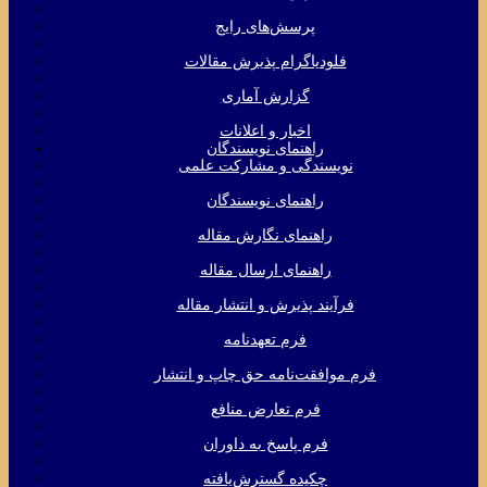
پرسش‌های رایج
فلودیاگرام پذیرش مقالات
گزارش آماری
اخبار و اعلانات
راهنمای نویسندگان
نویسندگی و مشارکت علمی
راهنمای نویسندگان
راهنمای نگارش مقاله
راهنمای ارسال مقاله
فرآیند پذیرش و انتشار مقاله
فرم تعهدنامه
فرم موافقت‌نامه حق چاپ و انتشار
فرم تعارض منافع
فرم پاسخ به داوران
چکیده گسترش‌یافته