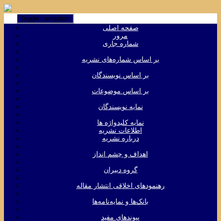
Toggle navigation
صفحه اصلی
مرور
شماره جاری
بر اساس شماره‌های نشریه
بر اساس نویسندگان
بر اساس موضوعات
نمایه نویسندگان
نمایه کلیدواژه ها
اطلاعات نشریه
درباره نشریه
اهداف و چشم انداز
گروه دبیران
رهنمودهای اخلاقی انتشار مقاله
بانک‌ها و نمایه‌‌نامه‌ها
پیوندهای مفید