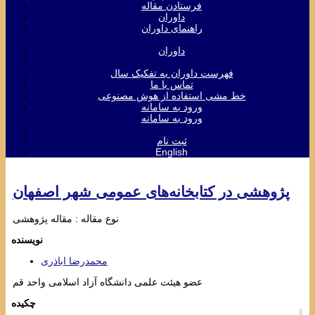
فرستادن مقاله
داوران
راهنمای داوران
داوران
فهرست داوران به تفکیک سال
تماس با ما
خط مشی استفاده از هوش مصنوعی
ورود به سامانه
ورود به سامانه
ثبت نام
English
پژوهشی در کتابخانه‌های عمومی شهر اصفهان
نوع مقاله : مقاله پژوهشی
نویسنده
محمدرضا اباذری
عضو هیئت علمی دانشگاه آزاد اسلامی واحد قم
چکیده