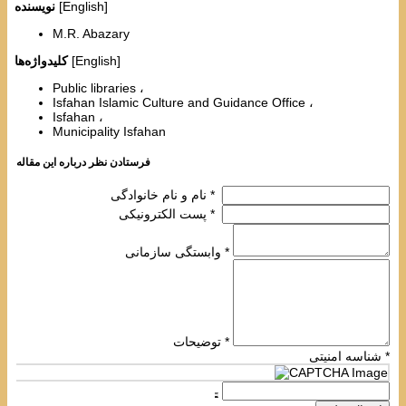
[English]
نویسنده
M.R. Abazary
[English]
کلیدواژه‌ها
Public libraries
Isfahan Islamic Culture and Guidance Office
Isfahan
Municipality Isfahan
فرستادن نظر درباره این مقاله
نام و نام خانوادگی *
پست الکترونیکی *
وابستگی سازمانی *
توضیحات *
شناسه امنیتی *