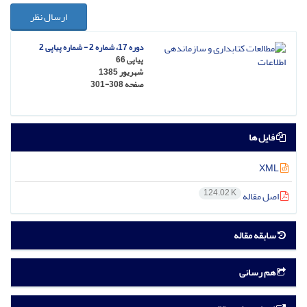
ارسال نظر
دوره 17، شماره 2 - شماره پیاپی 2
پیاپی 66
شهریور 1385
صفحه
301-308
فایل ها
XML
124.02 K
اصل مقاله
سابقه مقاله
هم رسانی