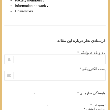
Faculty members
Information network
Universities
فرستادن نظر درباره این مقاله
نام و نام خانوادگی *
پست الکترونیکی *
وابستگی سازمانی *
توضیحات *
شناسه امنیتی *