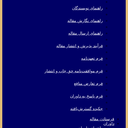
راهنمای نویسندگان
راهنمای نگارش مقاله
راهنمای ارسال مقاله
فرآیند پذیرش و انتشار مقاله
فرم تعهدنامه
فرم موافقت‌نامه حق چاپ و انتشار
فرم تعارض منافع
فرم پاسخ به داوران
چکیده گسترش‌یافته
فرستادن مقاله
داوران
راهنمای داوران