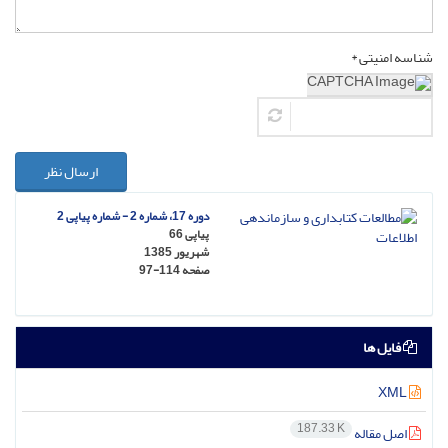
شناسه امنیتی *
ارسال نظر
دوره 17، شماره 2 - شماره پیاپی 2
پیاپی 66
شهریور 1385
صفحه
97-114
فایل ها
XML
187.33 K
اصل مقاله