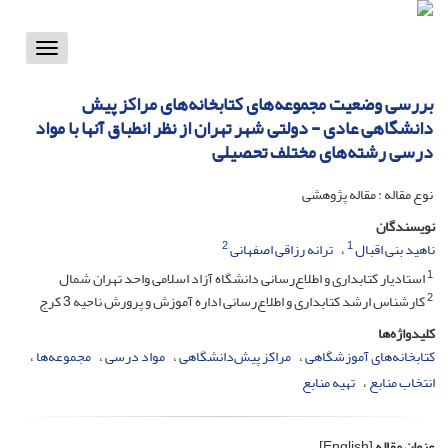
Toggle
vigation
بررسی وضعیت مجموعه‌های کتابخانه‌های مراکز پیش
دانشگاهی عادی - دولتی شهر تهران از نظر انطباق آنها با مواد
درسی رشته‌های مختلف تحصیلی
نوع مقاله : مقاله پژوهشی
نویسندگان
2
1
ناهید بنی اقبال
ترانه رزاقی اصفهانی
1
استادیار کتابداری و اطلاع‌رسانی دانشگاه آزاد اسلامی واحد تهران شمال
2
کارشناس ارشد کتابداری و اطلاع‌رسانی اداره آموزش و پرورش ناحیه 3 کرج
کلیدواژه‌ها
کتابخانه‌های آموزشگاهی
مراکز پیش‌دانشگاهی
مواد درسی
مجموعه‌ها
انتخاب منابع
تهیه منابع
عنوان مقاله
[English]