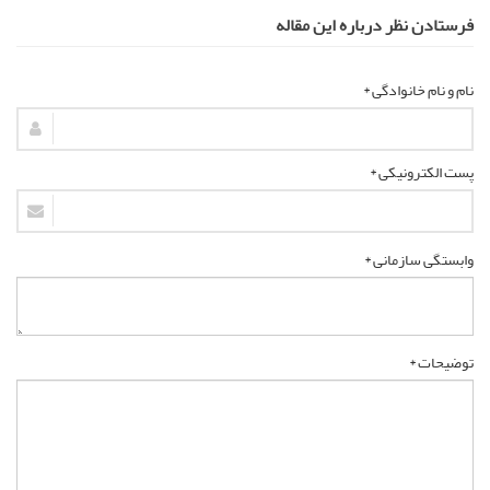
فرستادن نظر درباره این مقاله
نام و نام خانوادگی *
پست الکترونیکی *
وابستگی سازمانی *
توضیحات *