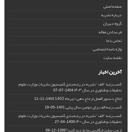
صفحه اصلی
درباره نشریه
گروه دبیران
فرستادن مقاله
تماس با ما
واژه نامه اختصاصی
نقشه سایت
آخرین اخبار
کسب رتبه "الف" نشریه در رتبه‌بندی کمیسیون نشریات وزارت علوم،
تحقیقات و فناوری در سال ۱۴۰۳
1404-07-07
ابلاغ دستور العمل ارجاع دهی/ تیرماه 1402
1403-11-11
کسب رتبه الف برای دومین سال پیاپی
1401-05-19
کسب رتبه "الف" نشریه در رتبه‌بندی کمیسیون نشریات وزارت علوم،
تحقیقات و فناوری در سال ۱۴۰۰
1400-04-27
از وب سایت انگلیسی ما بازدید کنید!
1399-12-09