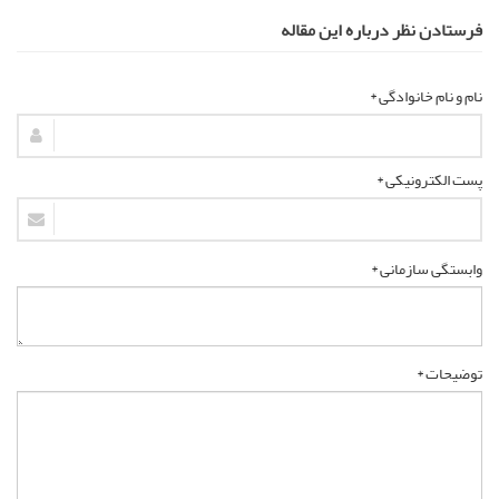
فرستادن نظر درباره این مقاله
نام و نام خانوادگی *
پست الکترونیکی *
وابستگی سازمانی *
توضیحات *