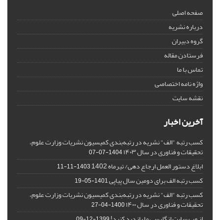
صفحه اصلی
درباره نشریه
گروه دبیران
فرستادن مقاله
تماس با ما
واژه نامه اختصاصی
نقشه سایت
آخرین اخبار
کسب رتبه "الف" نشریه در رتبه‌بندی کمیسیون نشریات وزارت علوم،
تحقیقات و فناوری در سال ۱۴۰۳
1404-07-07
ابلاغ دستور العمل ارجاع دهی/ تیرماه 1402
1403-11-11
کسب رتبه الف برای دومین سال پیاپی
1401-05-19
کسب رتبه "الف" نشریه در رتبه‌بندی کمیسیون نشریات وزارت علوم،
تحقیقات و فناوری در سال ۱۴۰۰
1400-04-27
از وب سایت انگلیسی ما بازدید کنید!
1399-12-09