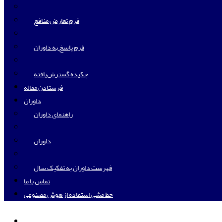
فرم تعارض منافع
فرم پاسخ به داوران
چکیده گسترش‌یافته
فرستادن مقاله
داوران
راهنمای داوران
داوران
فهرست داوران به تفکیک سال
تماس با ما
خط مشی استفاده از هوش مصنوعی
ورود به سامانه