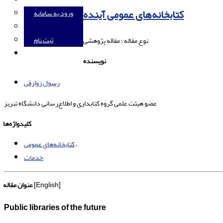
کتابخانه‌های عمومی آینده
ورود به سامانه
ثبت نام
نوع مقاله : مقاله پژوهشی
English
نویسنده
رسول زوارقی
عضو هیئت علمی گروه کتابداری و اطلاع‌رسانی دانشگاه تبریز
کلیدواژه‌ها
کتابخانه‌های عمومی
خدمات
[English]
عنوان مقاله
Public libraries of the future