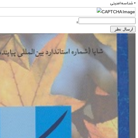
شناسه امنیتی *
ارسال نظر