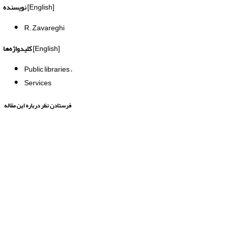
[English]
نویسنده
R. Zavareghi
[English]
کلیدواژه‌ها
Public libraries
Services
فرستادن نظر درباره این مقاله