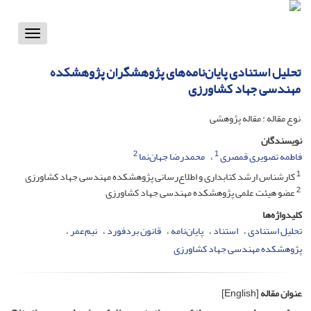
Toggle
vigation
تحلیل استنادی پایان‌نامه‌های پژوهشگران پژوهشکده
مهندسی جهاد کشاورزی
نوع مقاله : مقاله پژوهشی
نویسندگان
2
1
فاطمه تصویری قمصری
محمدرضا جهان‌نما
1
کارشناس ارشد کتابداری و اطلاع‌رسانی پژوهشکده مهندسی جهاد کشاورزی
2
عضو هیئت علمی پژوهشکده مهندسی جهاد کشاورزی
کلیدواژه‌ها
تحلیل استنادی
استناد
پایان‌نامه
قانون بردفورد
نیم‌عمر
پژوهشکده مهندسی جهاد کشاورزی
عنوان مقاله
[English]