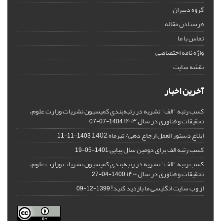
گروه دبیران
فرستادن مقاله
تماس با ما
واژه نامه اختصاصی
نقشه سایت
آخرین اخبار
کسب رتبه "الف" نشریه در رتبه‌بندی کمیسیون نشریات وزارت علوم،
تحقیقات و فناوری در سال ۱۴۰۳
1404-07-07
ابلاغ دستور العمل ارجاع دهی/ تیرماه 1402
1403-11-11
کسب رتبه الف برای دومین سال پیاپی
1401-05-19
کسب رتبه "الف" نشریه در رتبه‌بندی کمیسیون نشریات وزارت علوم،
تحقیقات و فناوری در سال ۱۴۰۰
1400-04-27
از وب سایت انگلیسی ما بازدید کنید!
1399-12-09