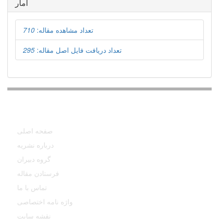
آمار
تعداد مشاهده مقاله:
710
تعداد دریافت فایل اصل مقاله:
295
دسترسی سریع
صفحه اصلی
درباره نشریه
گروه دبیران
فرستادن مقاله
تماس با ما
واژه نامه اختصاصی
نقشه سایت