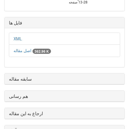
13-28
صفحه
فایل ها
XML
اصل مقاله
362.96 K
سابقه مقاله
هم رسانی
ارجاع به این مقاله