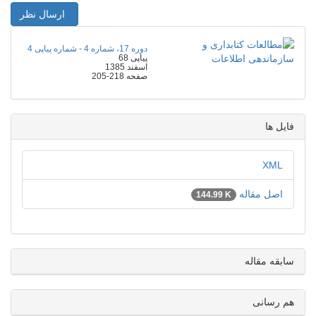
ارسال نظر
دوره 17، شماره 4 - شماره پیاپی 4
پیاپی 68
اسفند 1385
صفحه
205-218
فایل ها
XML
اصل مقاله
144.99 K
سابقه مقاله
هم رسانی