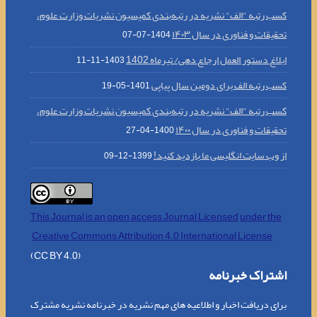
کسب رتبه "الف" نشریه در رتبه‌بندی کمیسیون نشریات وزارت علوم،
تحقیقات و فناوری در سال ۱۴۰۳
1404-07-07
ابلاغ دستور العمل ارجاع دهی/ تیرماه 1402
1403-11-11
کسب رتبه الف برای دومین سال پیاپی
1401-05-19
کسب رتبه "الف" نشریه در رتبه‌بندی کمیسیون نشریات وزارت علوم،
تحقیقات و فناوری در سال ۱۴۰۰
1400-04-27
از وب سایت انگلیسی ما بازدید کنید!
1399-12-09
This Journal is an open access Journal Licensed
under the
Creative Commons Attribution 4.0 International License
(CC BY 4.0)
اشتراک خبرنامه
برای دریافت اخبار و اطلاعیه های مهم نشریه در خبرنامه نشریه مشترک