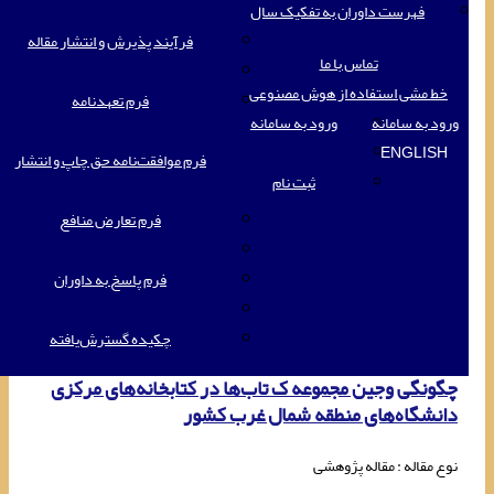
فهرست داوران به تفکیک سال
فرآیند پذیرش و انتشار مقاله
تماس با ما
خط مشی استفاده از هوش مصنوعی
فرم تعهدنامه
ورود به سامانه
ورود به سامانه
ENGLISH
فرم موافقت‌نامه حق چاپ و انتشار
ثبت نام
فرم تعارض منافع
فرم پاسخ به داوران
چکیده گسترش‌یافته
چگونگی وجین مجموعه ک تاب‌ها در کتابخانه‌های مرکزی
دانشگاه‌های منطقه شمال غرب کشور
نوع مقاله : مقاله پژوهشی