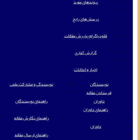
پیوندهای مفید
پرسش‌های رایج
فلودیاگرام پذیرش مقالات
گزارش آماری
اخبار و اعلانات
نویسندگان
نویسندگی و مشارکت علمی
فرستادن مقاله
داوران
راهنمای نویسندگان
راهنمای داوران
راهنمای نگارش مقاله
داوران
راهنمای ارسال مقاله