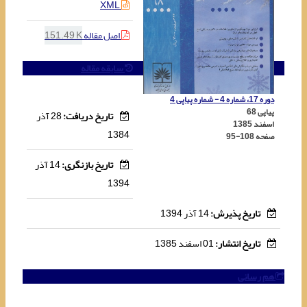
XML
اصل مقاله
151.49 K
سابقه مقاله
دوره 17، شماره 4 - شماره پیاپی 4
پیاپی 68
تاریخ دریافت:
28 آذر
اسفند 1385
1384
صفحه
95-108
تاریخ بازنگری:
14 آذر
1394
تاریخ پذیرش:
14 آذر 1394
تاریخ انتشار:
01 اسفند 1385
هم رسانی