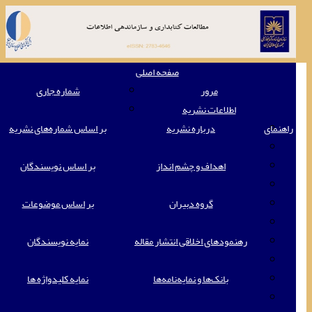
oggle
صفحه اصلی
ation
مرور
شماره جاری
اطلاعات نشریه
راهنمای
درباره نشریه
بر اساس شماره‌های نشریه
اهداف و چشم انداز
بر اساس نویسندگان
گروه دبیران
بر اساس موضوعات
رهنمودهای اخلاقی انتشار مقاله
نمایه نویسندگان
بانک‌ها و نمایه‌‌نامه‌ها
نمایه کلیدواژه ها