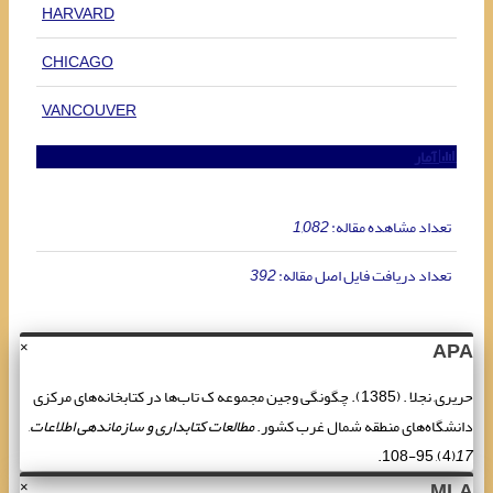
HARVARD
CHICAGO
VANCOUVER
آمار
تعداد مشاهده مقاله:
1,082
تعداد دریافت فایل اصل مقاله:
392
APA
×
حریری, نجلا . (1385). چگونگی وجین مجموعه ک تاب‌ها در کتابخانه‌های مرکزی
دانشگاه‌های منطقه شمال غرب کشور.
مطالعات کتابداری و سازماندهی اطلاعات
,
(4), 95-108.
17
MLA
×