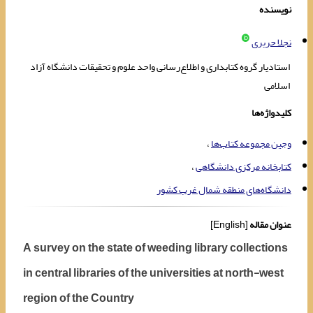
نویسنده
نجلا حریری
استادیار گروه کتابداری و اطلاع‌رسانی واحد علوم و تحقیقات دانشگاه آزاد
اسلامی
کلیدواژه‌ها
وجین مجموعه کتاب‌ها
کتابخانه مرکزی دانشگاهی
دانشگاه‌های منطقه شمال غرب کشور
عنوان مقاله
[English]
A survey on the state of weeding library collections
in central libraries of the universities at north-west
region of the Country