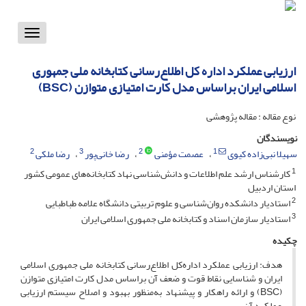
Toggle
vigation
ارزیابی عملکرد اداره ‌‌کل اطلاع‌رسانی کتابخانه ملی جمهوری
اسلامی ایران براساس مدل کارت امتیازی متوازن (BSC)
نوع مقاله : مقاله پژوهشی
نویسندگان
2
3
2
1
سهیلا نبی‌زاده کیوی
عصمت مؤمنی
رضا خانی‌پور
رضا ملکی
1
کارشناس ارشد علم اطلاعات و دانش‌شناسی نهاد کتابخانه‌های عمومی کشور
استان اردبیل
2
استادیار دانشکده روان‌شناسی و علوم تربیتی دانشگاه علامه طباطبایی
3
استادیار سازمان اسناد و کتابخانه ملی جمهوری اسلامی ایران
چکیده
هدف: ارزیابی عملکرد اداره‌کل اطلاع‌‌رسانی کتابخانه ملی جمهوری اسلامی
ایران و شناسایی نقاط قوت و ضعف آن براساس مدل کارت امتیازی متوازن
(BSC) و ارائه راهکار و پیشنهاد به‌‌منظور بهبود و اصلاح سیستم ارزیابی
عملکرد آن