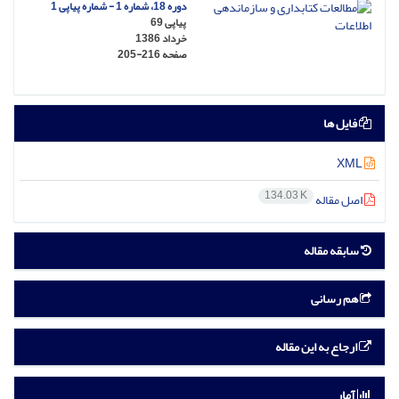
دوره 18، شماره 1 - شماره پیاپی 1
پیاپی 69
خرداد 1386
صفحه
205-216
فایل ها
XML
134.03 K
اصل مقاله
سابقه مقاله
هم رسانی
ارجاع به این مقاله
آمار