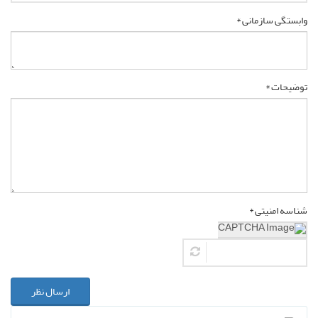
وابستگی سازمانی *
توضیحات *
شناسه امنیتی *
ارسال نظر