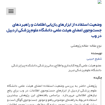
Toggle
vigation
وضعیت استفاده از ابزارهای بازیابی اطلاعات و راهبردهای
جست‌و‌جوی اعضای هیئت علمی دانشگاه علوم پزشکی اردبیل
در وب
نوع مقاله : مقاله پژوهشی
نویسنده
شفیع حبیبی
عضو هیئت علمی گروه کتابداری و اطلاع‌رسانی پزشکی دانشکده پیراپزشکی
دانشگاه علوم پزشکی تبریز
چکیده
پژوهش حاضر به بررسی وضعیت استفاده اعضای هیئت علمی دانشگاه
علوم پزشکی اردبیل از ابزارهای جست‌وجوی اطلاعات در وب برای رفع
نیازهای اطلاعاتی می‌پردازد. براساس یافته‌های این پژوهش بیشترین
استفاده مربوط به راهنمای موضوعی یاهو و موتور جست‌وجوی گوگل است و
بیشتر افراد با روش جست‌وجوی ساده کلیدواژه‌ای به جست‌وجوی اطلاعات