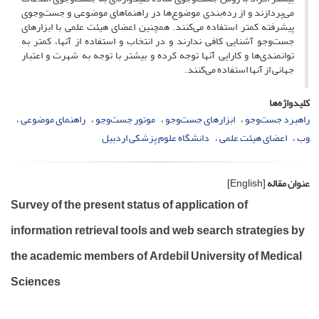
می‌پردازند و از رده‌بندی موضوع‌ها در راهنماهای موضوعی و جست‌وجوی
پیشرفته کمتر استفاده می‌کنند. همچنین اعضای هیئت علمی با ابزارهای
جست‌وجو آشنایی کافی ندارند و در انتخاب و استفاده از آنها، کمتر به
توانمندی‌ها و کارایی آنها توجه کرده و بیشتر با توجه به شهرت و اعتبار
جهانی از آنها استفاده می‌کنند.
کلیدواژه‌ها
راهبرد جست‌و‌جو
ابزارهای جست‌و‌جو
موتور جست‌و‌جو
راهنمای موضوعی
وب
اعضای هیئت علمی
دانشگاه علوم پزشکی اردبیل
عنوان مقاله
[English]
Survey of the present status of application of
information retrieval tools and web search strategies by
the academic members of Ardebil University of Medical
Sciences