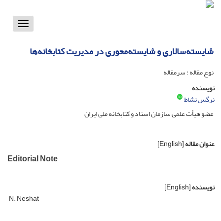
Toggle
vigation
شایسته‌سالاری و شایسته‌محوری در مدیریت کتابخانه‌ها
نوع مقاله : سرمقاله
نویسنده
نرگس نشاط
عضو هیأت علمی سازمان اسناد و کتابخانه ملی ایران
عنوان مقاله
[English]
Editorial Note
نویسنده
[English]
N. Neshat