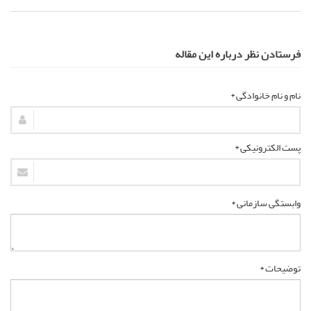
فرستادن نظر درباره این مقاله
نام و نام خانوادگی *
پست الکترونیکی *
وابستگی سازمانی *
توضیحات *