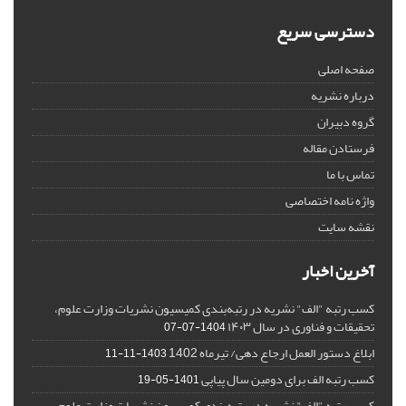
دسترسی سریع
صفحه اصلی
درباره نشریه
گروه دبیران
فرستادن مقاله
تماس با ما
واژه نامه اختصاصی
نقشه سایت
آخرین اخبار
کسب رتبه "الف" نشریه در رتبه‌بندی کمیسیون نشریات وزارت علوم،
تحقیقات و فناوری در سال ۱۴۰۳
1404-07-07
ابلاغ دستور العمل ارجاع دهی/ تیرماه 1402
1403-11-11
کسب رتبه الف برای دومین سال پیاپی
1401-05-19
کسب رتبه "الف" نشریه در رتبه‌بندی کمیسیون نشریات وزارت علوم،