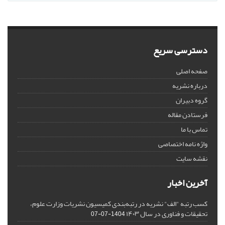
دسترسی سریع
صفحه اصلی
درباره نشریه
گروه دبیران
فرستادن مقاله
تماس با ما
واژه نامه اختصاصی
نقشه سایت
آخرین اخبار
کسب رتبه "الف" نشریه در رتبه‌بندی کمیسیون نشریات وزارت علوم،
تحقیقات و فناوری در سال ۱۴۰۳
1404-07-07