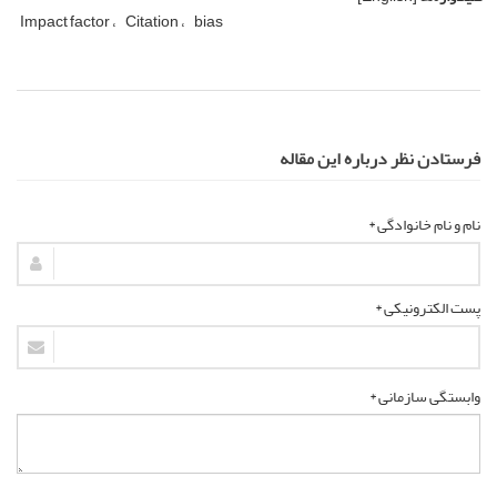
Impact factor
Citation
bias
فرستادن نظر درباره این مقاله
نام و نام خانوادگی *
پست الکترونیکی *
وابستگی سازمانی *