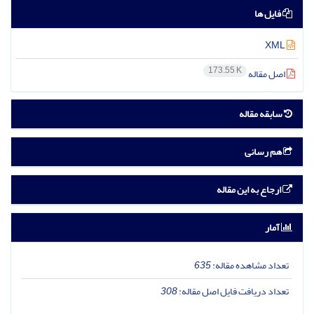
فایل ها
XML
173.55 K
اصل مقاله
سابقه مقاله
هم رسانی
ارجاع به این مقاله
آمار
تعداد مشاهده مقاله:
635
تعداد دریافت فایل اصل مقاله:
308