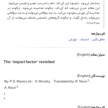
به‌شمار می‌رود. با وجود این آی.اف. اغلب نادرست تعبیر و تفسیر می‌شود.
این مقاله شرح می‌دهد که آی.اف. چگونه محاسبه می‌شود، چگونه در
محاسبه آن تورش به‌وجود می‌آید، به چه سؤالاتی می‌تواند و به چه سؤالاتی
نمی‌تواند پاسخ گوید، و چگونه گروه‌های تخصصی مختلف می‌توانند از آن
بهره ببرند.
کلیدواژه‌ها
عامل تأثیر
استناد
تورش
عنوان مقاله
[English]
The "impact factor" revisited
نویسندگان
[English]
1
By: P.D. Marie Loh
A. Mondry
Translated by: R. Nouri
2
A. Nouri
1
2
کلیدواژه‌ها
[English]