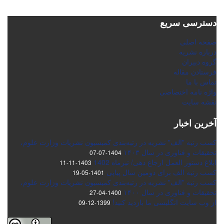
دسترسی سریع
صفحه اصلی
درباره نشریه
گروه دبیران
فرستادن مقاله
تماس با ما
واژه نامه اختصاصی
نقشه سایت
آخرین اخبار
کسب رتبه "الف" نشریه در رتبه‌بندی کمیسیون نشریات وزارت علوم،
تحقیقات و فناوری در سال ۱۴۰۳
1404-07-07
ابلاغ دستور العمل ارجاع دهی/ تیرماه 1402
1403-11-11
کسب رتبه الف برای دومین سال پیاپی
1401-05-19
کسب رتبه "الف" نشریه در رتبه‌بندی کمیسیون نشریات وزارت علوم،
تحقیقات و فناوری در سال ۱۴۰۰
1400-04-27
از وب سایت انگلیسی ما بازدید کنید!
1399-12-09