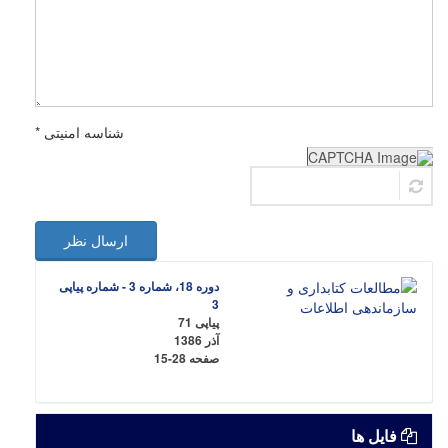
شناسه امنیتی *
ارسال نظر
دوره 18، شماره 3 - شماره پیاپی
3
پیاپی 71
آذر 1386
صفحه
15-28
فایل ها