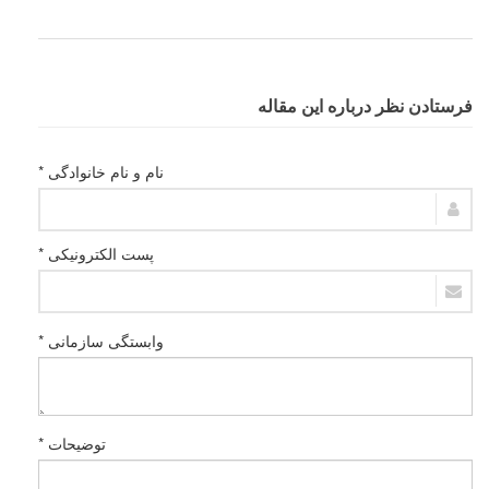
فرستادن نظر درباره این مقاله
نام و نام خانوادگی *
پست الکترونیکی *
وابستگی سازمانی *
توضیحات *