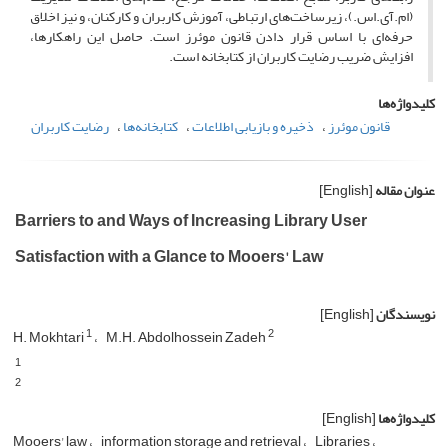
(ام.آی.اس.)، زیرساخت‌های ارتباطی، آموزش کاربران و کارکنان، و نیز اخلاق
حرفه‌ای با اساس قرار دادن قانون موئرز است. حاصل این راهکارها،
افزایش ضریب رضایت کاربران از کتابخانه است.
کلیدواژه‌ها
قانون موئرز
ذخیره و بازیابی اطلاعات
کتابخانه‌ها
رضایت کاربران
عنوان مقاله
[English]
Barriers to and Ways of Increasing Library User
Satisfaction with a Glance to Mooers' Law
نویسندگان
[English]
1
2
H. Mokhtari
M.H. Abdolhossein Zadeh
1
2
کلیدواژه‌ها
[English]
Mooers' law
information storage and retrieval
Libraries