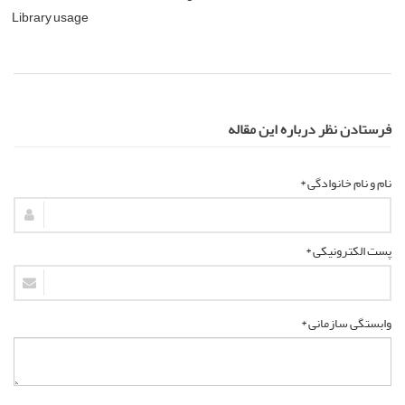
Library usage
فرستادن نظر درباره این مقاله
نام و نام خانوادگی *
پست الکترونیکی *
وابستگی سازمانی *