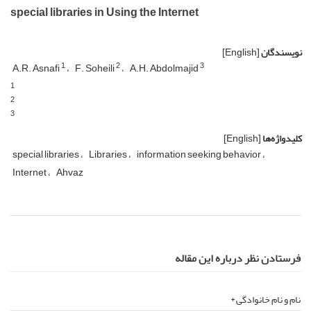
special libraries in Using the Internet
نویسندگان
[English]
1
2
3
A.R. Asnafi
F. Soheili
A.H. Abdolmajid
1
2
3
کلیدواژه‌ها
[English]
special libraries
Libraries
information seeking behavior
Internet
Ahvaz
فرستادن نظر درباره این مقاله
نام و نام خانوادگی *