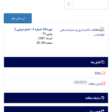
ارسال نظر
دوره 19، شماره 1 - شماره پیاپی 1
پیاپی 73
خرداد 1387
صفحه
25-38
فایل ها
XML
186.85 K
اصل مقاله
سابقه مقاله
هم رسانی