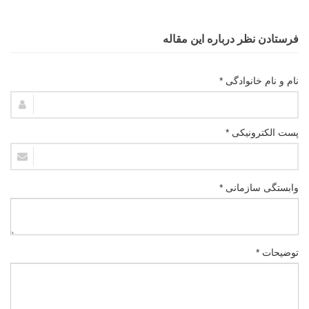
فرستادن نظر درباره این مقاله
نام و نام خانوادگی *
پست الکترونیکی *
وابستگی سازمانی *
توضیحات *