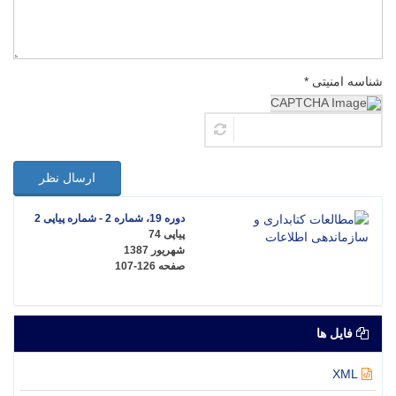
شناسه امنیتی *
ارسال نظر
دوره 19، شماره 2 - شماره پیاپی 2
پیاپی 74
شهریور 1387
صفحه
107-126
فایل ها
XML