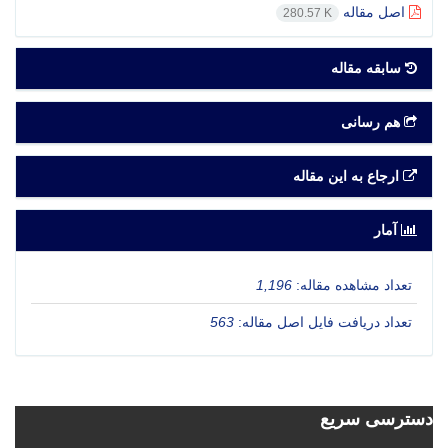
اصل مقاله
280.57 K
سابقه مقاله
هم رسانی
ارجاع به این مقاله
آمار
تعداد مشاهده مقاله:
1,196
تعداد دریافت فایل اصل مقاله:
563
دسترسی سریع