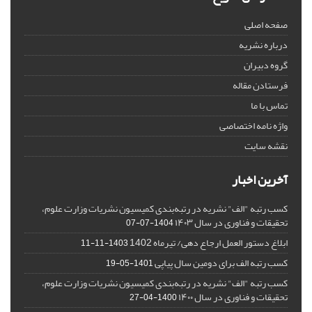
صفحه اصلی
درباره نشریه
گروه دبیران
فرستادن مقاله
تماس با ما
واژه نامه اختصاصی
نقشه سایت
آخرین اخبار
کسب رتبه "الف" نشریه در رتبه‌بندی کمیسیون نشریات وزارت علوم،
تحقیقات و فناوری در سال ۱۴۰۳
1404-07-07
ابلاغ دستور العمل ارجاع دهی/ تیرماه 1402
1403-11-11
کسب رتبه الف برای دومین سال پیاپی
1401-05-19
کسب رتبه "الف" نشریه در رتبه‌بندی کمیسیون نشریات وزارت علوم،
تحقیقات و فناوری در سال ۱۴۰۰
1400-04-27