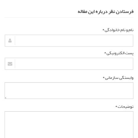
فرستادن نظر درباره این مقاله
نام و نام خانوادگی *
پست الکترونیکی *
وابستگی سازمانی *
توضیحات *