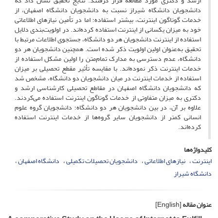
ارشد و دکتری مورد مطالعه قرار گرفتند. نتایج تحقیق نشان داد که
دانشجویان دانشگاه شیراز نسبت به دانشجویان دانشگاه اصفهان، از
خدمات گوناگون اینترنت، بیشتر استفاده؛ اما در تأمین نیازهای اطلاعاتی
خود به میزان یکسانی از اینترنت استفاده کرده‌اند. در اولویت‌بندی دلایل
استفاده از اینترنت دانشجویان هر دو دانشگاه، جستجوی اطلاعات مرتبط با
تحقیق به‌عنوان اولین اولویت ذکر شده است. همچنین دانشجویان هر دو
دانشگاه، عدم دسترسی به مدارک تمام‌متن را اولین مشکل استفاده از
خدمات اینترنت ذکر نموده‌اند. با مقایسه تأثیر مقطع تحصیلی بر میزان
استفاده از خدمات اینترنت در میان دانشجویان دو دانشگاه، مشخص شد
که دانشجویان دانشگاه اصفهان در مقاطع تحصیلی کارشناسی ارشد و
دکتری به میزان متفاوتی از خدمات گوناگون اینترنت استفاده می‌کردند.
علاوه بر آن، در بین دانشجویان هر دو دانشگاه؛ دانشجویان گروه علوم
انسانی کمتر از دانشجویان سایر گروه‌ها از خدمات اینترنت استفاده
کرده‌اند.
کلیدواژه‌ها
اینترنت
نیازهای اطلاعاتی
دانشجویان تحصیلات تکمیلی
دانشگاه اصفهان
دانشگاه شیراز
عنوان مقاله
[English]