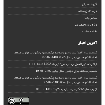
گروه دبیران
فرستادن مقاله
تماس با ما
واژه نامه اختصاصی
نقشه سایت
آخرین اخبار
کسب رتبه "الف" نشریه در رتبه‌بندی کمیسیون نشریات وزارت علوم،
تحقیقات و فناوری در سال ۱۴۰۳
1404-07-07
ابلاغ دستور العمل ارجاع دهی/ تیرماه 1402
1403-11-11
کسب رتبه الف برای دومین سال پیاپی
1401-05-19
کسب رتبه "الف" نشریه در رتبه‌بندی کمیسیون نشریات وزارت علوم،
تحقیقات و فناوری در سال ۱۴۰۰
1400-04-27
از وب سایت انگلیسی ما بازدید کنید!
1399-12-09