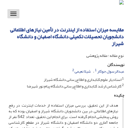
Toggle
vigation
مقایسه میزان استفاده از اینترنت در تأمین نیازهای اطلاعاتی
دانشجویان تحصیلات تکمیلی دانشگاه اصفهان و دانشگاه
شیراز
نوع مقاله : مقاله پژوهشی
نویسندگان
2
1
عبدالرسول جوکار
شیلا نعیمی
1
استادیار علوم کتابداری و اطلاع‌رسانی دانشگاه شیراز
2
کارشناس ارشد کتابداری و اطلاع‌رسانی دانشگاه پیام نور شهرضا
چکیده
هدف از این تحقیق، بررسی میزان استفاده از خدمات اینترنت در رفع
نیازهای اطلاعاتی در بین دانشجویان دانشگاه شیراز و اصفهان بوده که به
روش پیمایشی انجام گرفته است. برای انجام این تحقیق، تعداد 542 نفر از
جامعه آماری دو دانشگاه اصفهان و دانشگاه شیراز در مقطع کارشناسی