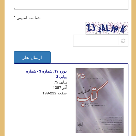
شناسه امنیتی *
ارسال نظر
دوره 19، شماره 3 - شماره
پیاپی 3
پیاپی 75
آذر 1387
صفحه
199-222