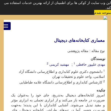
این وب سایت از کوکی ها برای اطمینان از ارائه بهترین خدمات استفاده می
کند.
متوجه شدم
ggle
tion
معماری کتابخانه‌های دیجیتال
نوع مقاله : مقاله پژوهشی
نویسندگان
2
1
مهدی علیپور حافظی
مهشید کریمی
1
دانشجوی دکتری علوم کتابداری و اطلاع‌رسانی دانشگاه آزاد
اسلامی، واحد علوم و تحقیقات تهران
2
کارشناس کتابداری و اطلاع‌رسانی دانشگاه علامه طباطبایی
چکیده
امروز کتابخانه‌های دیجیتال به‌تدریج، جای خود را به‌عنوان یک
ضرورت در جامعه باز می‌کنند و از ابزاری تجملی به ابزاری مؤثر
و مفید تبدیل می‌شوند. آشنایی کتابداران با این پدیده؛ به‌جهت
ضرورت حضور آنها در تیم‌های طراحی کتابخانه دیجیتال، حائز