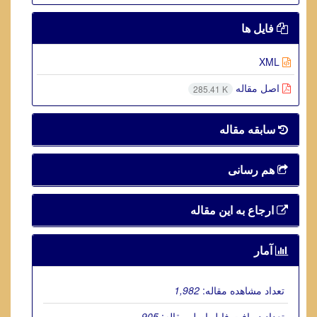
فایل ها
XML
اصل مقاله
285.41 K
سابقه مقاله
هم رسانی
ارجاع به این مقاله
آمار
تعداد مشاهده مقاله:
1,982
تعداد دریافت فایل اصل مقاله:
905