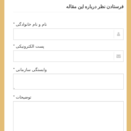
فرستادن نظر درباره این مقاله
نام و نام خانوادگی *
پست الکترونیکی *
وابستگی سازمانی *
توضیحات *