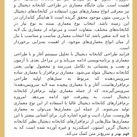
اهمیت است. بیان جایگاه معماری در طراحی کتابخانه دیجیتال و
نیز معرفی انواع معماری‌های مورد استفاده در کتابخانه‌های دیجیتال
با بررسی متون موجود محقق گریده است تا هدایتگر کتابداران در
این زمینه باشد. انتخاب نوع معماری بسته به نوع نیاز در
کتابخانه‌های مختلف، متفاوت است و می‌تواند از معماری یک لایه
تا چند لایه متغیر باشد. لذا انتخاب معماری مناسب و منتاسب با نیاز
از میان انواع معماری‌های موجود، از اهمیت بسزایی برخوردار
است.
فرایند طراحی کتابخانه دیجیتال با تحلیل سیستم آغاز و با طراحی
معماری و برنامه‌نویسی ادامه می‌یابد و در مراحل بعدی با آزمون
و نصب و پشتیبانی به تکامل می‌رسد و محصول نهایی یعنی
کتابخانه دیجیتال متولد می‌شود. معماری نرم‌افزار با معماری ساده
سرویس‌دهنده که مربوط به نسل‌های اولیه طراحی
نرم‌افزارهاست، آغاز و با معماری پیچیده سه لایه سرویس‌دهنده/
سرویس‌گیرنده، که از جمله معماری تولید نرم‌افزار کتابخانه
دیجیتال است، به پیشرفت خود ادامه می‌دهد. امروزه
نرم‌افزارهای کتابخانه دیجیتال غالبا با استفاده از این نوع معماری
تولید می‌شوند. از جمله این معماری‌ها می‌توان به معماری
هاروست، سارا، ادپت و غیره اشاره کرد. برای آشنایی بیشتر با این
معماری‌ها مثال‌هایی از نرم‌افزارهای کتابخانه دیجتیال نظیر کتابخانه
دیجیتال گرین استون، اسکندریه و غیره آورده شده است که به
فهم بهتر و سریع‌تر متن کمک می‌کند.