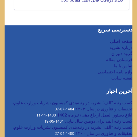
دسترسی سریع
صفحه اصلی
درباره نشریه
گروه دبیران
فرستادن مقاله
تماس با ما
واژه نامه اختصاصی
نقشه سایت
آخرین اخبار
کسب رتبه "الف" نشریه در رتبه‌بندی کمیسیون نشریات وزارت علوم،
تحقیقات و فناوری در سال ۱۴۰۳
1404-07-07
ابلاغ دستور العمل ارجاع دهی/ تیرماه 1402
1403-11-11
کسب رتبه الف برای دومین سال پیاپی
1401-05-19
کسب رتبه "الف" نشریه در رتبه‌بندی کمیسیون نشریات وزارت علوم،
تحقیقات و فناوری در سال ۱۴۰۰
1400-04-27