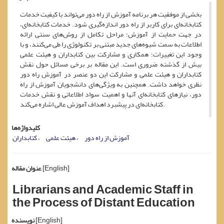
بخشی از موفقیت هر برنامه آموزش از راه دور می‌تواند با کیفیت خدمات
کتابخانه‌ای برای کاربر از راه دور اندازه‌گیری شود. خدمات کتابخانه‌ای،
در جهت حمایت از آموزش؛ مراحل تکامل از روش‌های سنتی ارائه
اطلاعات به سمت شیوه‌های جدید مبتنی بر تکنولوژی را طی می‌کنند، و با
وجود این تغییرات؛ همکاری و مشارکت بین کتابداران و هیئت علمی
بیش از گذشته ضروری است. این مقاله بر برخی مسائل حول نقش
کتابداران و هیئت علمی و مشارکت این دو عنصر در آموزش راه دور
نظری خواهد داشت. همچنین به ویژگی‌های دانشجویان آموزش از راه
دور، نیازهای کتابخانه‌ای آنها و اهمیت سواد اطلاعاتی و نقش خدمات
کتابخانه‌ای در پیشبرد اهداف آموزش عالی اشاره می‌کند.
کلیدواژه‌ها
آموزش از راه دور
هیئت علمی
کتابداران
[English]
عنوان مقاله
Librarians and Academic Staff in
the Process of Distant Education
[English]
نویسنده