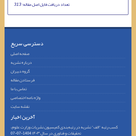
تعداد دریافت فایل اصل مقاله:
313
دسترسی سریع
صفحه اصلی
درباره نشریه
گروه دبیران
فرستادن مقاله
تماس با ما
واژه نامه اختصاصی
نقشه سایت
آخرین اخبار
کسب رتبه "الف" نشریه در رتبه‌بندی کمیسیون نشریات وزارت علوم،
تحقیقات و فناوری در سال ۱۴۰۳
1404-07-07