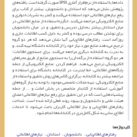
داده‌ها با استفاده از نرم‌افزار آماری
صورت گرفته است. یافته‌های
SPSS
پژوهش نشان می‌دهد که استادان و دانشجویان، بیشتر از کتاب برای
رفع نیازهای اطلاعاتی خود استفاده می‌کنند و کمتر به نشریات ادواری و
منابع الکترونیکی مراجعه می‌کنند. انگیزه استفاده از منابع اطلاعاتی در
میان استادان بیشتر به‌دلیل تدریس و تحقیق، و در میان دانشجویان
برای نوشتن مطالب درسی بوده و کمتر به دلیل کسب اطلاعات جاری و
روزآمد است. رفتارهای اطلاع‌یابی آنها نشان می‌دهد که هر دو گروه
ترجیح می‌دهند منابع مورد نیاز خود را از کتابخانه دانشگاه تهیه کنند. و
به ندرت به کتابخانه دیگری مراجعه می‌کنند. برای جستجوی اطلاعات؛
هر دو گروه؛ ‌استفاده از برگه‌دان را به جستجوی منابع از طریق مجراهای
الکترونیکی ترجیح می‌دهند. فراهم کردن منابع الکترونیکی از جمله
پایگاه‌های اطلاعاتی، خط اینترنت در کتابخانه دانشگاه برای استفاده و
مراجعه بیشتر به کتابخانه، برگزاری کلاس‌های روش تحقیق و استفاده از
منابع الکترونیکی، تهیه مجلات تخصصی موجود با توجه به نیاز گروه‌های
آموزشی، استفاده از کتابدار متخصص در بخش امانت و ... از جمله
پیشنهادهایی است که در این تحقیق برای رفع نیازهای اطلاعاتی اعضای
هیئت علمی و دانشجویان و بهبود روند فعلی ارائه شده است. شناخت
رفتارهای اطلاع‌یابی و نیاز اطلاعاتی کاربران باعث می‌شود تا خدمات
اطلاع‌رسانی به شکل کامل‌تری در کتابخانه‌ها انجام شود.
کلیدواژه‌ها
رفتارهای اطلاع‌یابی
دانشجویان
استادان
نیازهای اطلاعاتی