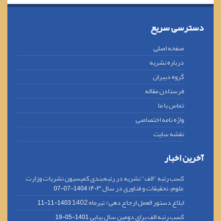
دسترسی سریع
صفحه اصلی
درباره نشریه
گروه دبیران
فرستادن مقاله
تماس با ما
واژه نامه اختصاصی
نقشه سایت
آخرین اخبار
کسب رتبه "الف" نشریه در رتبه‌بندی کمیسیون نشریات وزارت
علوم، تحقیقات و فناوری در سال ۱۴۰۳
1404-07-07
ابلاغ دستور العمل ارجاع دهی/ تیرماه 1402
1403-11-11
کسب رتبه الف برای دومین سال پیاپی
1401-05-19