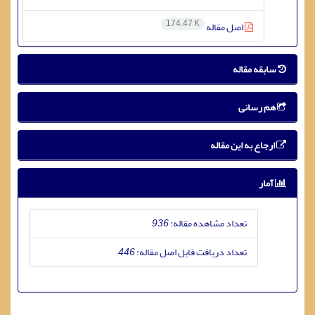
174.47 K
اصل مقاله
سابقه مقاله
هم رسانی
ارجاع به این مقاله
آمار
تعداد مشاهده مقاله:
936
تعداد دریافت فایل اصل مقاله:
446