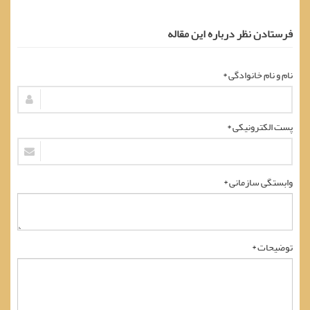
فرستادن نظر درباره این مقاله
نام و نام خانوادگی *
پست الکترونیکی *
وابستگی سازمانی *
توضیحات *