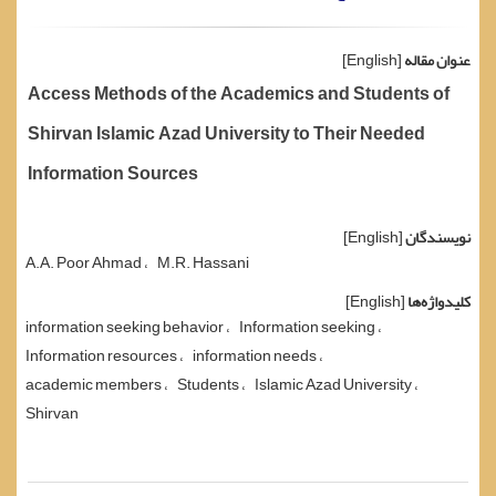
عنوان مقاله
[English]
Access Methods of the Academics and Students of
Shirvan Islamic Azad University to Their Needed
Information Sources
نویسندگان
[English]
A.A. Poor Ahmad
M.R. Hassani
کلیدواژه‌ها
[English]
information seeking behavior
Information seeking
Information resources
information needs
academic members
Students
Islamic Azad University
Shirvan