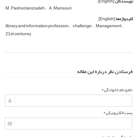
نویسندگان
[English]
M. Pashootanizadeh
A. Mansouri
کلیدواژه‌ها
[English]
library and information profession
challenge
Management
21st centurey
فرستادن نظر درباره این مقاله
نام و نام خانوادگی *
پست الکترونیکی *