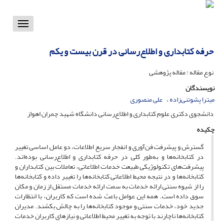
Toggle
vigation
حرفه کتابداری و اطلاع‌رسانی در قرن بیست و یکم
نوع مقاله : مقاله پژوهشی
نویسندگان
میترا پشوتنی‌زاده
علی منصوری
دانشجوی دکتری علوم کتابداری و اطلاع‌رسانی دانشگاه شهید چمران اهواز
چکیده
گسترش و پیشرفت فن‌آوری و انفجار سریع اطلاعات، دو عامل اساسی تغییر
در کتابخانه‌ها و به‌طور کلی در حرفه کتابداری و اطلاع‌رسانی بوده‌اند.
پیشرفت‌های تکنولوژیکی طبیعت خدمات اطلاعاتی، تعاملات بین کتابداران و
کتابخانه‌ها و در نتیجه محیط اطلاعاتی کتابخانه‌ها را تغییر داده و کتابخانه‌ها
را از شیوه سنتی ارائه خدمات به سمت ارائه خدمات مستقل از زمان و مکان
سوق داده است. همه این عوامل باعث شده است که کاربران، با انتظارات
جدید خود، خدمات سنتی و موجود کتابخانه‌ها را به چالش بکشند. مدیران
کتابخانه‌ها ناچارند با توجه به تغییر محیط اطلاعاتی و نیازهای کاربران خدمات