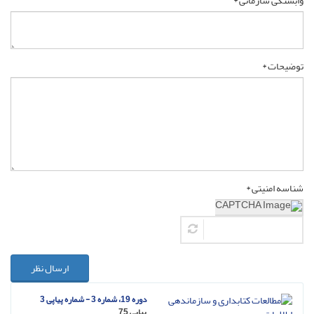
وابستگی سازمانی *
توضیحات *
شناسه امنیتی *
ارسال نظر
دوره 19، شماره 3 - شماره پیاپی 3
پیاپی 75