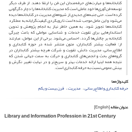
کتابخانه‌ها و مهارت‌های حرفه‌مندان این فن را ارتقا دهند. از طرف دیگر
توسعه فن‌آوری‌ها خود عاملی است که مدیریت کتابخانه‌ها را دچار دگرگونی
کرده است. حتی جنبه‌های جدیدی از شیوه‌های مدیریت در کتابخانه‌ها دیده
می‌شود و این عامل موجب شده است تا رویکردی کیفیت‌گرایانه به عملکرد
کتابخانه‌ها تجویز شود. به همین خاطر نیاز به انجام پژوهش و تدوین
استاندارهایی برای تقویت خدمات و شناسایی عواملی که باعث چیرگی
کتابخانه بر چالش‌ها گردد، احساس می‌شود. برخی از این عوامل، عبارتند
از: فعالیت بیشتر کتابداران، متون منتشر شده در حوزه کتابداری و
اطلاع‌رسانی، مدیریت دانش، تقویت و شرکت هرچه بیشتر کتابداران در
گروه‌های بحث و انجمن‌های کتابداری و حرکت به سمت جهانی شدن که
نتیجه همه اینها ارائه خدمات بهتر و سریع‌تر و در نهایت تغییر نگرش و
بینش عمومی نسبت به حرفه کتابداری است.
کلیدواژه‌ها
حرفه کتابداری و اطلاع‌رسانی
مدیریت
قرن بیست و یکم
عنوان مقاله
[English]
Library and Information Profession in 21st Century