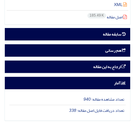
XML
185.49 K
اصل مقاله
سابقه مقاله
هم رسانی
ارجاع به این مقاله
آمار
تعداد مشاهده مقاله:
940
تعداد دریافت فایل اصل مقاله:
338