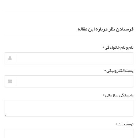
فرستادن نظر درباره این مقاله
نام و نام خانوادگی *
پست الکترونیکی *
وابستگی سازمانی *
توضیحات *