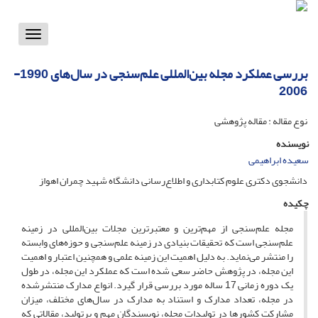
Toggle
vigation
بررسی عملکرد مجله بین‌المللی علم‌سنجی در سال‌های 1990-
2006
نوع مقاله : مقاله پژوهشی
نویسنده
سعیده ابراهیمی
دانشجوی دکتری علوم کتابداری و اطلاع‌رسانی دانشگاه شهید چمران اهواز
چکیده
مجله علم‌سنجی از مهم‌ترین و معتبرترین مجلات بین‌المللی در زمینه
علم‌سنجی است که تحقیقات بنیادی در زمینه علم‌سنجی و حوزه‌های وابسته
را منتشر می‌نماید. به دلیل اهمیت این زمینه علمی و همچنین اعتبار و اهمیت
این مجله، در پژوهش حاضر سعی شده است که عملکرد این مجله، در طول
یک دوره زمانی 17 ساله مورد بررسی قرار گیرد. انواع مدارک منتشرشده
در مجله، تعداد مدارک و استناد به مدارک در سال‌های مختلف، میزان
مشارکت کشورها در تولیدات مجله، نویسندگان مهم و پرتولید، مقالاتی که