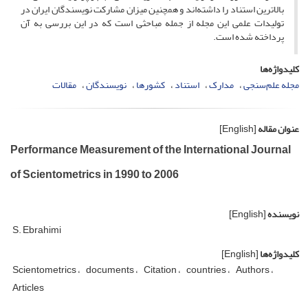
بالاترین استناد را داشته‌اند و همچنین میزان مشارکت نویسندگان ایران در
تولیدات علمی این مجله از جمله مباحثی است که در این بررسی به آن
پرداخته شده است.
کلیدواژه‌ها
مجله علم‌سنجی
مدارک
استناد
کشورها
نویسندگان
مقالات
عنوان مقاله
[English]
Performance Measurement of the International Journal
of Scientometrics in 1990 to 2006
نویسنده
[English]
S. Ebrahimi
کلیدواژه‌ها
[English]
Scientometrics
documents
Citation
countries
Authors
Articles