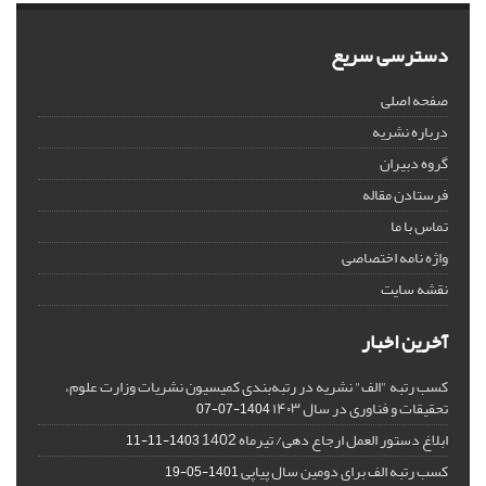
دسترسی سریع
صفحه اصلی
درباره نشریه
گروه دبیران
فرستادن مقاله
تماس با ما
واژه نامه اختصاصی
نقشه سایت
آخرین اخبار
کسب رتبه "الف" نشریه در رتبه‌بندی کمیسیون نشریات وزارت علوم،
تحقیقات و فناوری در سال ۱۴۰۳
1404-07-07
ابلاغ دستور العمل ارجاع دهی/ تیرماه 1402
1403-11-11
کسب رتبه الف برای دومین سال پیاپی
1401-05-19