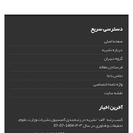
دسترسی سریع
صفحه اصلی
درباره نشریه
گروه دبیران
فرستادن مقاله
تماس با ما
واژه نامه اختصاصی
نقشه سایت
آخرین اخبار
کسب رتبه "الف" نشریه در رتبه‌بندی کمیسیون نشریات وزارت علوم،
تحقیقات و فناوری در سال ۱۴۰۳
1404-07-07