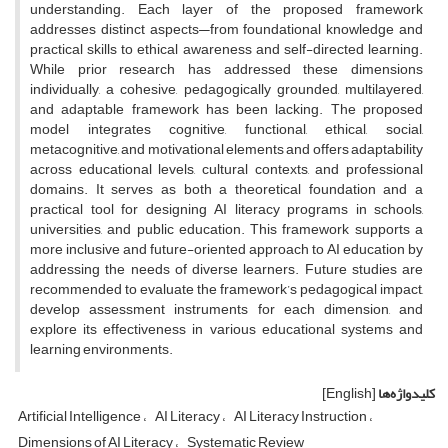
understanding. Each layer of the proposed framework
addresses distinct aspects—from foundational knowledge and
practical skills to ethical awareness and self-directed learning.
While prior research has addressed these dimensions
individually, a cohesive, pedagogically grounded, multilayered,
and adaptable framework has been lacking. The proposed
model integrates cognitive, functional, ethical, social,
metacognitive, and motivational elements and offers adaptability
across educational levels, cultural contexts, and professional
domains. It serves as both a theoretical foundation and a
practical tool for designing AI literacy programs in schools,
universities, and public education. This framework supports a
more inclusive and future-oriented approach to AI education by
addressing the needs of diverse learners. Future studies are
recommended to evaluate the framework’s pedagogical impact,
develop assessment instruments for each dimension, and
explore its effectiveness in various educational systems and
learning environments.
کلیدواژه‌ها
[English]
Artificial Intelligence
AI Literacy
AI Literacy Instruction
Dimensions of AI Literacy
Systematic Review