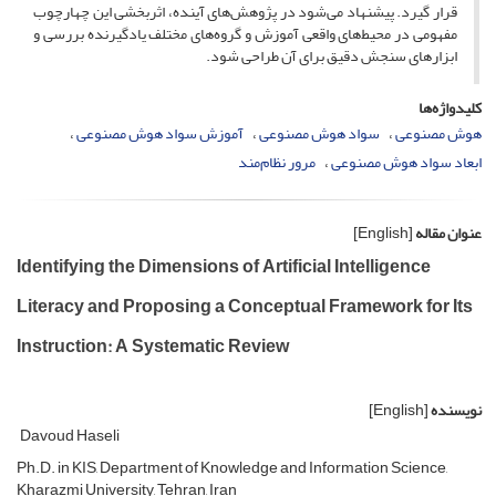
قرار گیرد. پیشنهاد می‌شود در پژوهش‌های آینده، اثربخشی این چهارچوب
مفهومی در محیط‌های واقعی آموزش و گروه‌های مختلف یادگیرنده بررسی و
ابزارهای سنجش دقیق برای آن طراحی شود.
کلیدواژه‌ها
هوش مصنوعی
سواد هوش مصنوعی
آموزش سواد هوش مصنوعی
ابعاد سواد هوش مصنوعی
مرور نظام‌مند
عنوان مقاله
[English]
Identifying the Dimensions of Artificial Intelligence
Literacy and Proposing a Conceptual Framework for Its
Instruction: A Systematic Review
نویسنده
[English]
Davoud Haseli
Ph.D. in KIS, Department of Knowledge and Information Science,
Kharazmi University, Tehran, Iran