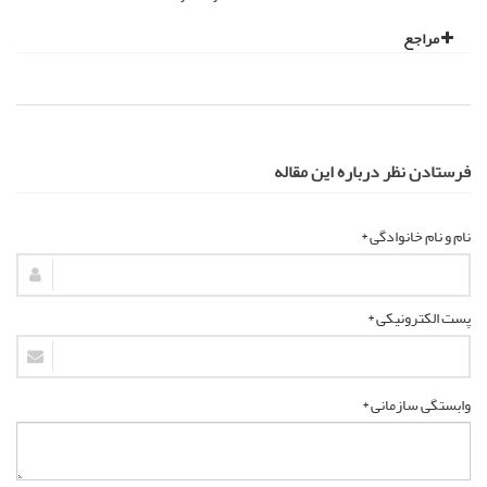
مراجع
فرستادن نظر درباره این مقاله
نام و نام خانوادگی *
پست الکترونیکی *
وابستگی سازمانی *