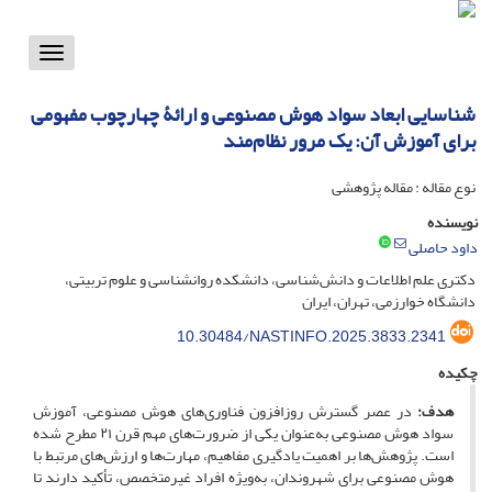
Toggle
vigation
شناسایی ابعاد سواد هوش مصنوعی و ارائۀ چهارچوب مفهومی
برای آموزش آن: یک مرور نظام‌مند
نوع مقاله : مقاله پژوهشی
نویسنده
داود حاصلی
دکتری علم اطلاعات و دانش‌شناسی، دانشکده روانشناسی و علوم تربیتی،
دانشگاه خوارزمی، تهران، ایران
10.30484/NASTINFO.2025.3833.2341
چکیده
هدف:
در عصر گسترش روزافزون فناوری‌های هوش مصنوعی، آموزش
سواد هوش مصنوعی به‌عنوان یکی از ضرورت‌های مهم قرن ۲۱ مطرح شده
است. پژوهش‌ها بر اهمیت یادگیری مفاهیم، مهارت‌ها و ارزش‌های مرتبط با
هوش مصنوعی برای شهروندان، به‌ویژه افراد غیرمتخصص، تأکید دارند تا