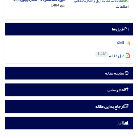
دی 1404
فایل ها
XML
1.4 M
اصل مقاله
سابقه مقاله
هم رسانی
ارجاع به این مقاله
آمار