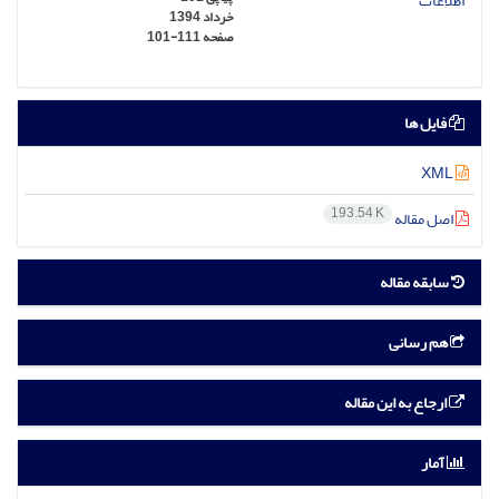
خرداد 1394
صفحه
101-111
فایل ها
XML
193.54 K
اصل مقاله
سابقه مقاله
هم رسانی
ارجاع به این مقاله
آمار