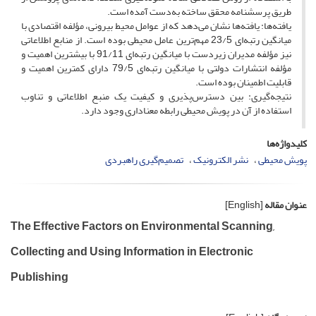
طریق پرسشنامه محقق ساخته به‌دست آمده است.
یافته‌ها: یافته‌ها نشان می‌دهد که از عوامل محیط بیرونی، مؤلفه اقتصادی با
میانگین رتبه‌ای 23/5 مهم‌ترین عامل محیطی بوده است. از منابع اطلاعاتی
نیز مؤلفه مدیران زیردست با میانگین رتبه‌ای 91/11 با بیشترین اهمیت و
مؤلفه انتشارات دولتی با میانگین رتبه‌ای 79/5 دارای کمترین اهمیت و
قابلیت اطمینان بوده است.
نتیجه‌گیری: بین دسترس‌پذیری و کیفیت یک منبع اطلاعاتی و تناوب
استفاده از آن در پویش محیطی رابطه معناداری وجود دارد.
کلیدواژه‌ها
پویش محیطی
نشر الکترونیک
تصمیم‌گیری راهبردی
عنوان مقاله
[English]
The Effective Factors on Environmental Scanning,
Collecting and Using Information in Electronic
Publishing