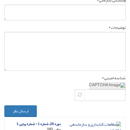
وابستگی سازمانی *
توضیحات *
شناسه امنیتی *
ارسال نظر
دوره 26، شماره 1 - شماره پیاپی 1
پیاپی 101