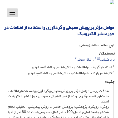
Toggle
vigation
عوامل مؤثر بر پویش محیطی و گردآوری و استفاده از اطلاعات در
حوزه نشر الکترونیک
نوع مقاله : مقاله پژوهشی
نویسندگان
2
1
ثریا ضیایی
لیلا رسولی
1
استادیار گروه علم اطلاعات و دانش‌شناسی دانشگاه پیام نور
2
کارشناس ارشد علم اطلاعات و دانش‌شناسی، دانشگاه پیام نور
چکیده
هدف: بررسی عوامل مؤثر بر پویش محیطی و گردآوری و استفاده از اطلاعات
به منظور تصمیم‌گیری بهینه از نظر ناشران خصوصی حوزه نشر الکترونیک
است.
روش/ رویکرد پژوهشی: پژوهش حاصر با روش پیمایشی- تحلیلی انجام
شده و جامعه آماری شامل 100 ناشر فعال خصوصی است که 80 نفر از آنها
با استفاده از روش تصادفی ساده نمونه‌گیری شدند. داده‌های پژوهش از