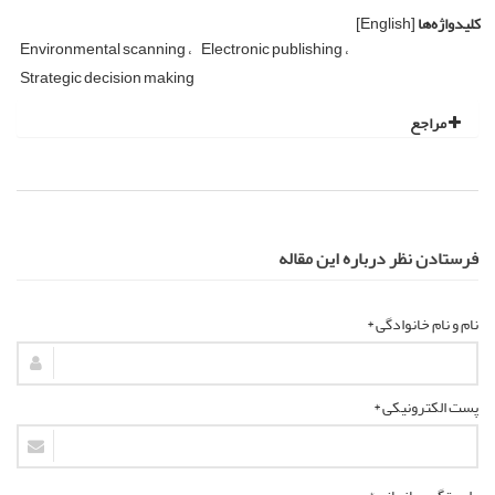
کلیدواژه‌ها
[English]
Environmental scanning
Electronic publishing
Strategic decision making
مراجع
فرستادن نظر درباره این مقاله
نام و نام خانوادگی *
پست الکترونیکی *