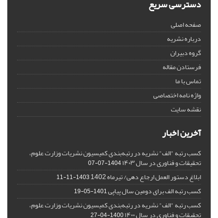
دسترسی سریع
صفحه اصلی
درباره نشریه
گروه دبیران
فرستادن مقاله
تماس با ما
واژه نامه اختصاصی
نقشه سایت
آخرین اخبار
کسب رتبه "الف" نشریه در رتبه‌بندی کمیسیون نشریات وزارت علوم،
تحقیقات و فناوری در سال ۱۴۰۳
1404-07-07
ابلاغ دستور العمل ارجاع دهی/ تیرماه 1402
1403-11-11
کسب رتبه الف برای دومین سال پیاپی
1401-05-19
کسب رتبه "الف" نشریه در رتبه‌بندی کمیسیون نشریات وزارت علوم،
تحقیقات و فناوری در سال ۱۴۰۰
1400-04-27