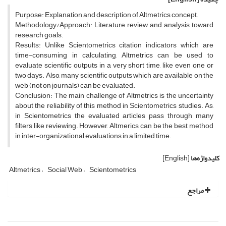
Purpose: Explanation and description of Altmetrics concept.
Methodology/Approach: Literature review and analysis toward
research goals.
Results: Unlike Scientometrics citation indicators which are
time-consuming in calculating, Altmetrics can be used to
evaluate scientific outputs in a very short time, like even one or
two days. Also, many scientific outputs which are available on the
web (not on journals) can be evaluated.
Conclusion: The main challenge of Altmetrics is the uncertainty
about the reliability of this method in Scientometrics studies. As,
in Scientometrics the evaluated articles pass through many
filters like reviewing. However, Altmerics can be the best method
in inter-organizational evaluations in a limited time.
کلیدواژه‌ها
[English]
Altmetrics
Social Web
Scientometrics
مراجع