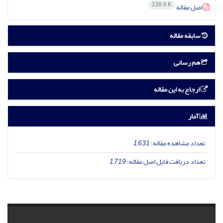
338.6 K
اصل مقاله
سابقه مقاله
هم رسانی
ارجاع به این مقاله
آمار
تعداد مشاهده مقاله:
1,631
تعداد دریافت فایل اصل مقاله:
1,719