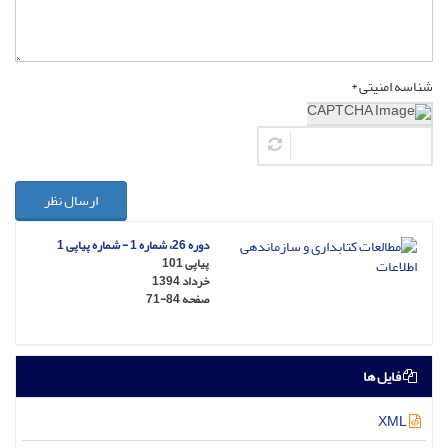
شناسه امنیتی *
ارسال نظر
دوره 26، شماره 1 - شماره پیاپی 1
پیاپی 101
خرداد 1394
صفحه
71-84
فایل ها
XML