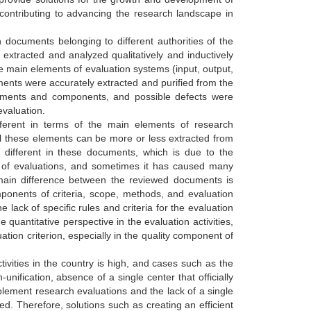
 contributing to advancing the research landscape in
 documents belonging to different authorities of the
xtracted and analyzed qualitatively and inductively
 main elements of evaluation systems (input, output,
ents were accurately extracted and purified from the
ments and components, and possible defects were
evaluation.
ferent in terms of the main elements of research
ll these elements can be more or less extracted from
different in these documents, which is due to the
ts of evaluations, and sometimes it has caused many
main difference between the reviewed documents is
ponents of criteria, scope, methods, and evaluation
 lack of specific rules and criteria for the evaluation
uantitative perspective in the evaluation activities,
tion criterion, especially in the quality component of
tivities in the country is high, and cases such as the
-unification, absence of a single center that officially
mplement research evaluations and the lack of a single
d. Therefore, solutions such as creating an efficient