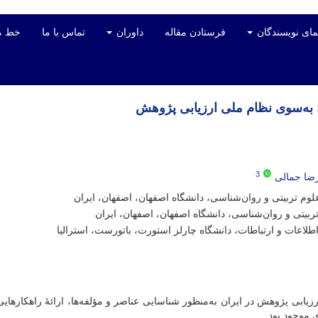
مای نویسندگان
فرستادن مقاله
داوران
تماس با ما
خط م
: به‌سوی نظام ملی ارزیابی پژوهش
3
ضا جمالی
م تربیتی و روان‌شناسی، دانشگاه اصفهان، اصفهان، ایران
بیتی و روان‌شناسی، دانشگاه اصفهان، اصفهان، ایران
لاعات و ارتباطات، دانشگاه چارلز استورت، باتورست، استرالیا
ابی پژوهش در ایران به‌منظور شناسایی عناصر و مؤلفه‌ها، ارائۀ راهکارهای
 موجود بود.