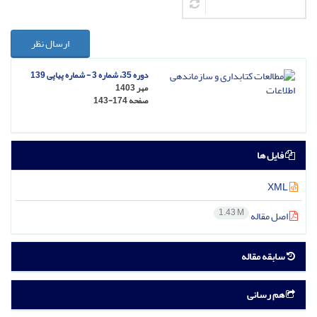
ارسال نظر
دوره 35، شماره 3 - شماره پیاپی 139
مهر 1403
صفحه
143-174
فایل ها
XML
1.43 M
اصل مقاله
سابقه مقاله
هم رسانی