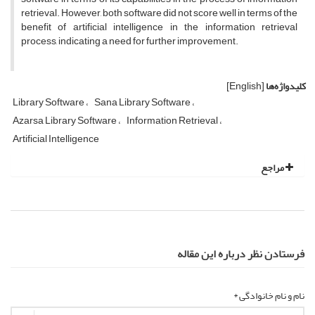
retrieval. However, both software did not score well in terms of the
benefit of artificial intelligence in the information retrieval
process, indicating a need for further improvement.
کلیدواژه‌ها
[English]
Library Software
Sana Library Software
Azarsa Library Software
Information Retrieval
Artificial Intelligence
مراجع
فرستادن نظر درباره این مقاله
نام و نام خانوادگی *