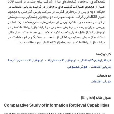
نتیجه‌گیری:
نرم‌افزار کتابخانه‌ای ثنا از شرکت پیام مشرق با کسب 509
امتیاز از مجموع امتیازات قابلیت‌های نرم‌افزار در فرایند بازیابی اطلاعات در
جایگاه دوم و پس از نرم‌افزار آذرسا از شرکت پارس آذرخش با مجموع
امتیاز 538، قرار گرفت، تفاوت امتیازات دو نرم‌افزار چشم‌گیر نیست و نشان
از قوت و ضعف در عملکرد برخی از مقیاس‌های مطرح‌شده دارد، اما در
بررسی میزان بهره‌مندی از هوش مصنوعی در فرایند بازیابی اطلاعات، هر دو
نرم‌افزار امتیاز قابل قبولی کسب نکردند که علی‌رغم اهمیت بسیار بالای
استفاده از هوش مصنوعی، نشان از ضعف در به‌کارگیری این قابلیت در
فرایند بازیابی اطلاعات در دو نرم‌افزار کتابخانه‌ای موردمطالعه دارد.
کلیدواژه‌ها
نرم‌افزارهای کتابخانه‌ای
نرم‌افزار کتابخانه‌ای ثنا
نرم‌افزار کتابخانه‌ای آذرسا
بازیابی اطلاعات
هوش مصنوعی
موضوعات
بازیابی اطلاعات
عنوان مقاله
[English]
Comparative Study of Information Retrieval Capabilities