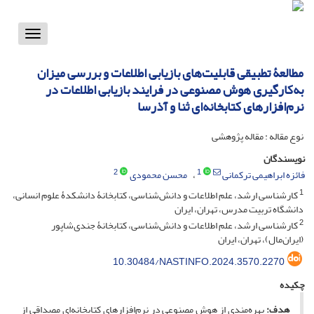
Toggle
vigation
مطالعۀ تطبیقی قابلیت‌های بازیابی اطلاعات و بررسی میزان
به‌کارگیری هوش مصنوعی در فرایند بازیابی اطلاعات در
نرم‌افزارهای کتابخانه‌ای ثنا و آذرسا
نوع مقاله : مقاله پژوهشی
نویسندگان
2
1
فائزه ابراهیمی ترکمانی
محسن محمودی
1
کارشناسی ارشد، علم اطلاعات و دانش‌شناسی، کتابخانۀ دانشکدۀ علوم انسانی،
دانشگاه تربیت مدرس، تهران، ایران
2
کارشناسی ارشد، علم اطلاعات و دانش‌شناسی، کتابخانۀ جندی‌شاپور
(ایران‌مال)، تهران، ایران
10.30484/NASTINFO.2024.3570.2270
چکیده
هدف:
بهره‌مندی از هوش مصنوعی در نرم‌افزارهای کتابخانه‌ای مصداقی از