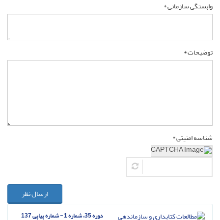
وابستگی سازمانی *
توضیحات *
شناسه امنیتی *
ارسال نظر
دوره 35، شماره 1 - شماره پیاپی 137