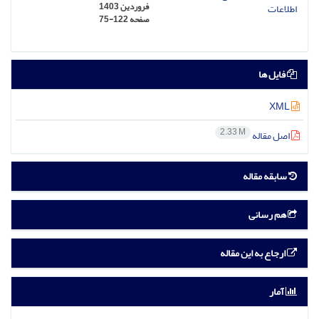
فروردین 1403
صفحه
75-122
فایل ها
XML
2.33 M
اصل مقاله
سابقه مقاله
هم رسانی
ارجاع به این مقاله
آمار