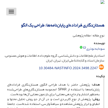
Toggle
vigation
هستان‌نگاری فراداده‌ای پایان‌نامه‌ها: طراحی یک الگو
نوع مقاله : مقاله پژوهشی
نویسنده
سودابه نوذری
استادیارعلم اطلاعات و دانش‌شناسی، گروه علوم داده، اطلاعات و هوش مصنوعی،
سازمان اسناد و کتابخانۀ ملی ایران، تهران، ایران
10.30484/NASTINFO.2024.3498.2247
چکیده
هدف:
پژوهش حاضر با هدف طراحی الگوی هستان‌نگاری فراداده‌ای
پایان‌نامه‌ها با استفاده از SPAR (مجموعه هستان‌نگاری‌های طراحی‌شده
به‌منظور انتشار و ارجاع‌دهی معنایی) برای بازنمون معنایی آن‌ها بوده‌است.
روش‌:
پژوهش از نوع کاربردی است و در آن از دو روش تحلیل محتوا و
انطباق و ابزار پژوهش مشاهده و سیاهۀ وارسی، استفاده شده‌است. جامعۀ