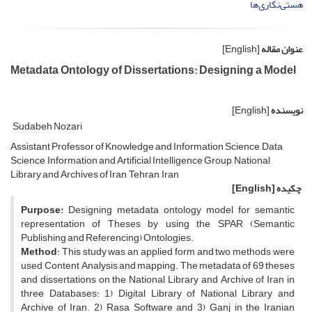
هستی‌نگاری‌ها
عنوان مقاله
[English]
Metadata Ontology of Dissertations: Designing a Model
نویسنده
[English]
Sudabeh Nozari
Assistant Professor of Knowledge and Information Science, Data
Science, Information and Artificial Intelligence Group, National
Library and Archives of Iran, Tehran, Iran
چکیده
[English]
Purpose:
Designing metadata ontology model for semantic
representation of Theses by using the SPAR (Semantic
Publishing and Referencing) Ontologies.
Method
: This study was an applied form and two methods were
used, Content Analysis and mapping. The metadata of 69 theses
and dissertations on the National Library and Archive of Iran in
three Databases: 1) Digital Library of National Library and
Archive of Iran. 2) Rasa Software and 3) Ganj in the Iranian