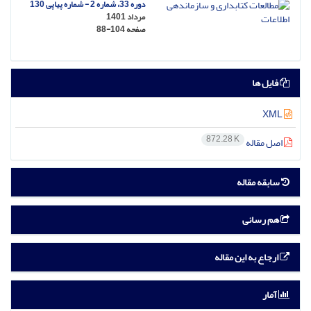
دوره 33، شماره 2 - شماره پیاپی 130
مرداد 1401
صفحه
88-104
فایل ها
XML
872.28 K
اصل مقاله
سابقه مقاله
هم رسانی
ارجاع به این مقاله
آمار