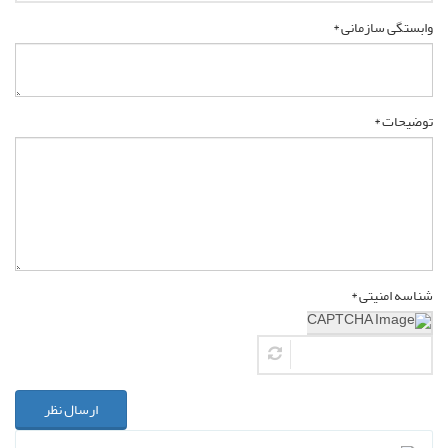
وابستگی سازمانی *
توضیحات *
شناسه امنیتی *
ارسال نظر