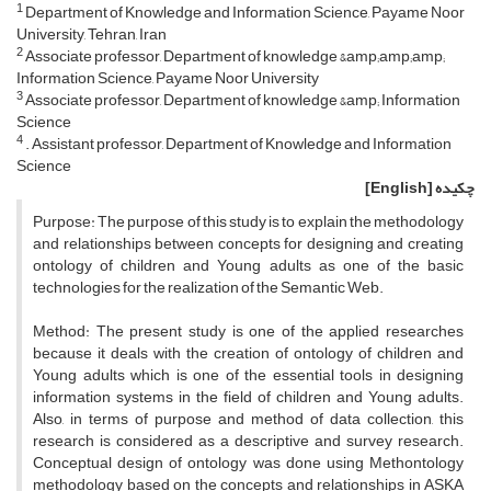
1
Department of Knowledge and Information Science, Payame Noor
University, Tehran, Iran
2
Associate professor, Department of knowledge &amp;amp;amp;
Information Science, Payame Noor University
3
Associate professor, Department of knowledge &amp; Information
Science
4
. Assistant professor, Department of Knowledge and Information
Science
چکیده
[English]
Purpose: The purpose of this study is to explain the methodology
and relationships between concepts for designing and creating
ontology of children and Young adults as one of the basic
technologies for the realization of the Semantic Web.
Method: The present study is one of the applied researches
because it deals with the creation of ontology of children and
Young adults which is one of the essential tools in designing
information systems in the field of children and Young adults.
Also, in terms of purpose and method of data collection, this
research is considered as a descriptive and survey research.
Conceptual design of ontology was done using Methontology
methodology based on the concepts and relationships in ASKA