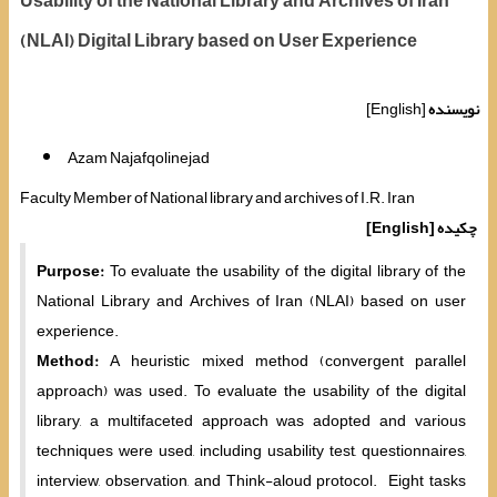
Usability of the National Library and Archives of Iran
(NLAI) Digital Library based on User Experience
نویسنده
[English]
Azam Najafqolinejad
Faculty Member of National library and archives of I.R. Iran
چکیده
[English]
Purpose:
To evaluate the usability of the digital library of the
National Library and Archives of Iran (NLAI) based on user
experience.
Method:
A heuristic mixed method (convergent parallel
approach) was used. To evaluate the usability of the digital
library, a multifaceted approach was adopted and various
techniques were used, including usability test, questionnaires,
interview, observation, and Think-aloud protocol. Eight tasks