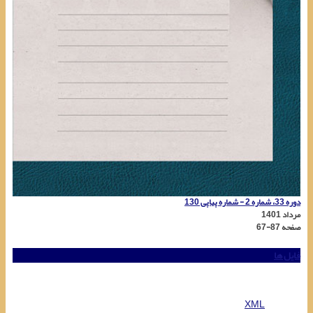
دوره 33، شماره 2 - شماره پیاپی 130
مرداد 1401
صفحه
67-87
فایل ها
XML