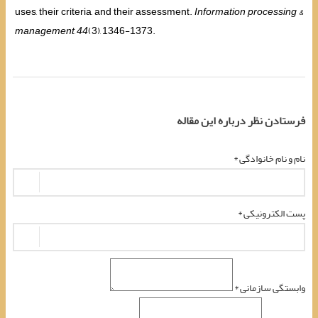
uses, their criteria, and their assessment.
Information processing &
management
,
44
(3), 1346-1373.
فرستادن نظر درباره این مقاله
نام و نام خانوادگی *
پست الکترونیکی *
وابستگی سازمانی *