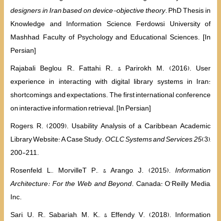
designers in Iran based on device-objective theory
. PhD Thesis in
Knowledge and Information Science, Ferdowsi University of
Mashhad, Faculty of Psychology and Educational Sciences. [In
Persian]
Rajabali Beglou, R., Fattahi, R., & Parirokh, M. (2016). User
experience in interacting with digital library systems in Iran:
shortcomings and expectations. The first international conference
on interactive information retrieval. [In Persian]
Rogers, R. (2009). Usability Analysis of a Caribbean Academic
Library Website: A Case Study.
OCLC Systems and Services
,
25
(3),
200-211.
Rosenfeld, L., MorvilleT P., & Arango, J. (2015).
Information
Architecture: For the Web and Beyond
. Canada: O’Reilly Media,
Inc.
Sari, U. R., Sabariah, M. K., & Effendy, V. (2018). Information