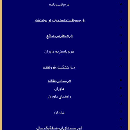
فرم تعهدنامه
فرم موافقت‌نامه حق چاپ و انتشار
فرم تعارض منافع
فرم پاسخ به داوران
چکیده گسترش‌یافته
فرستادن مقاله
داوران
راهنمای داوران
داوران
فهرست داوران به تفکیک سال