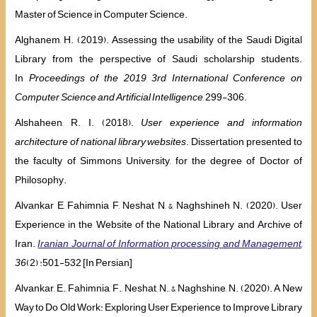
Master of Science in Computer Science.
Alghanem, H. (2019). Assessing the usability of the Saudi Digital
Library from the perspective of Saudi scholarship students.
In
Proceedings of the 2019 3rd International Conference on
Computer Science and Artificial Intelligence
, 299-306.
Alshaheen, R. I. (2018).
User experience and information
architecture of national library websites
. Dissertation presented to
the faculty of Simmons University, for the degree of Doctor of
Philosophy.
Alvankar E, Fahimnia F, Neshat N, & Naghshineh N. (2020). User
Experience in the Website of the National Library and Archive of
Iran.
Iranian Journal of Information processing and Management
,
36
(2) :501-532 [In Persian]
Alvankar, E., Fahimnia, F., Neshat, N., & Naghshine, N. (2020). A New
Way to Do Old Work: Exploring User Experience to Improve Library