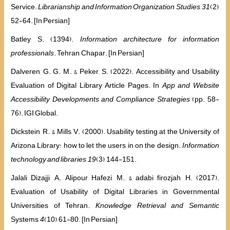
Service.
Librarianship and Information Organization Studies
,
31
(2),
52-64. [In Persian]
Batley, S. (1394).
Information architecture for information
professionals
. Tehran, Chapar. [In Persian]
Dalveren, G. G. M., & Peker, S. (2022). Accessibility and Usability
Evaluation of Digital Library Article Pages. In
App and Website
Accessibility Developments and Compliance Strategies
(pp. 58-
76). IGI Global.
Dickstein, R., & Mills, V. (2000). Usability testing at the University of
Arizona Library: how to let the users in on the design.
Information
technology and libraries
,
19
(3), 144-151.
Jalali Dizajji, A., Alipour Hafezi, M., & adabi firozjah, H. (2017).
Evaluation of Usability of Digital Libraries in Governmental
Universities of Tehran.
Knowledge Retrieval and Semantic
Systems,
4
(10), 61-80. [In Persian]