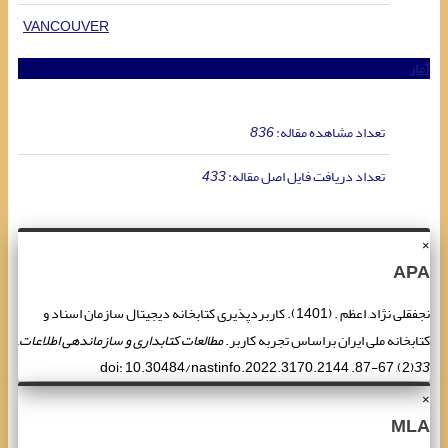
VANCOUVER
آمار
تعداد مشاهده مقاله:
836
تعداد دریافت فایل اصل مقاله:
433
×
APA
نجفقلی نژاد, اعظم . (1401). کاربردپذیری کتابخانه دیجیتال سازمان اسناد و
کتابخانه ‌‌‌ملی ایران براساس تجربه کاربر.
مطالعات کتابداری و سازماندهی اطلاعات
,
(2), 67-87. doi: 10.30484/nastinfo.2022.3170.2144
33
×
MLA