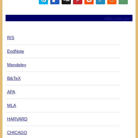
ارجاع به این مقاله
RIS
EndNote
Mendeley
BibTeX
APA
MLA
HARVARD
CHICAGO