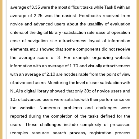
average of 3.35 were the most difficult tasks, while Task 8 with an
average of 2.25, was the easiest. Feedbacks received from
novice and advanced users about the usability of evaluation
criteria of the digital library (satisfaction rate, ease of operation,
ease of navigation, site attractiveness, layout of information
elements, etc.) showed that some components did not receive
the average score of 3. For example, organizing website
information with an average of 1.70, and visually attractiveness
with an average of 2.10 are not desirable from the point of view
of advanced users. Monitoring the level of user satisfaction with
NLAI’s digital library showed that only 30% of novice users and
10% of advanced users were satisfied with their performance on
the website. Numerous problems and challenges were
reported during the completion of the tasks defined for the
users. These challenges include complexity of processes
(complex resource search process; registration process