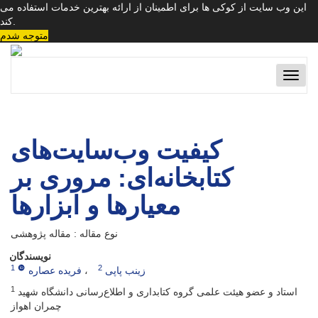
این وب سایت از کوکی ها برای اطمینان از ارائه بهترین خدمات استفاده می
کند.
متوجه شدم
Toggl
naviga
کیفیت وب‌سایت‌های
کتابخانه‌ای: مروری بر
معیارها و ابزارها
نوع مقاله : مقاله پژوهشی
نویسندگان
1
2
زینب پاپی
فریده عصاره
1
استاد و عضو هیئت علمی گروه کتابداری و اطلاع‌رسانی دانشگاه شهید
چمران اهواز