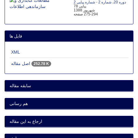
دوره 20، شماره 2 - شماره پیاپی 2
پیاپی 78
شهریور 1388
275-294
صفحه
فایل ها
XML
اصل مقاله
252.78 K
سابقه مقاله
هم رسانی
ارجاع به این مقاله