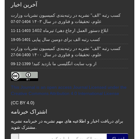
آخرین اخبار
کسب رتبه "الف" نشریه در رتبه‌بندی کمیسیون نشریات وزارت
علوم، تحقیقات و فناوری در سال ۱۴۰۳
1404-07-07
ابلاغ دستور العمل ارجاع دهی/ تیرماه 1402
1403-11-11
کسب رتبه الف برای دومین سال پیاپی
1401-05-19
کسب رتبه "الف" نشریه در رتبه‌بندی کمیسیون نشریات وزارت
علوم، تحقیقات و فناوری در سال ۱۴۰۰
1400-04-27
از وب سایت انگلیسی ما بازدید کنید!
1399-12-09
This Journal is an open access Journal Licensed
under the
Creative Commons Attribution 4.0 International License
(CC BY 4.0)
اشتراک خبرنامه
برای دریافت اخبار و اطلاعیه های مهم نشریه در خبرنامه نشریه
مشترک شوید.
اشتراک