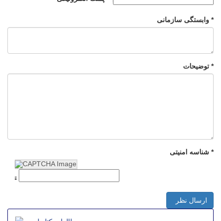
وابستگی سازمانی *
توضیحات *
شناسه امنیتی *
ارسال نظر