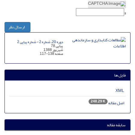
ارسال نظر
دوره 20، شماره 2 - شماره پیاپی 2
پیاپی 78
شهریور 1388
صفحه
117-138
فایل ها
XML
248.29 K
اصل مقاله
سابقه مقاله