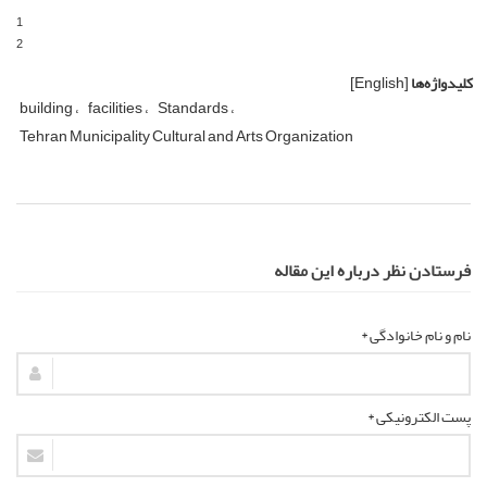
1
2
کلیدواژه‌ها
[English]
building
facilities
Standards
Tehran Municipality Cultural and Arts Organization
فرستادن نظر درباره این مقاله
نام و نام خانوادگی *
پست الکترونیکی *