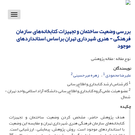
Toggle
vigation
بررسی وضعیت ساختمان و تجهیزات کتابخانه‌های سازمان
فرهنگی - هنری شهرداری تهران براساس استانداردهای
موجود
نوع مقاله : مقاله پژوهشی
نویسندگان
2
1
علیرضا محمودی
زهره میرحسینی
1
کارشناس ارشد کتابداری و اطلاع‌رسانی
2
عضو هیئت علمی گروه کتابداری و اطلاع‌رسانی دانشگاه آزاد اسلامی واحد تهران -
شمال
چکیده
هدف پژوهش حاضر، مشخص کردن وضعیت ساختمان و تجهیزات
کتابخانه‌های سازمان فرهنگی هنری شهرداری تهران و مقایسه این وضعیت
با استانداردهای موجود است. روش پژوهش، پیمایشی – ارزشیابی است.