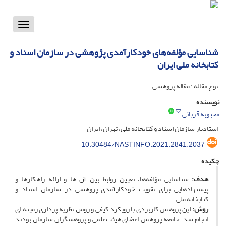
Toggle
vigation
شناسایی مؤلفه‌های خودکارآمدی پژوهشی در سازمان اسناد و
کتابخانه ملی ایران
نوع مقاله : مقاله پژوهشی
نویسنده
محبوبه قربانی
استادیار سازمان اسناد و کتابخانه ملی، تهران، ایران
10.30484/NASTINFO.2021.2841.2037
چکیده
هدف:
شناسایی مؤلفه‌ها، تعیین روابط بین آن ها و ارائه راهکارها و
پیشنهادهایی برای تقویت خودکارآمدی پژوهشی در سازمان اسناد و
کتابخانه ملی.
روش:
این پژوهش کاربردی با رویکرد کیفی و روش نظریه­ پردازی زمینه­ ای
انجام شد. جامعه پژوهش اعضای هیئت‌علمی و پژوهشگران سازمان بودند