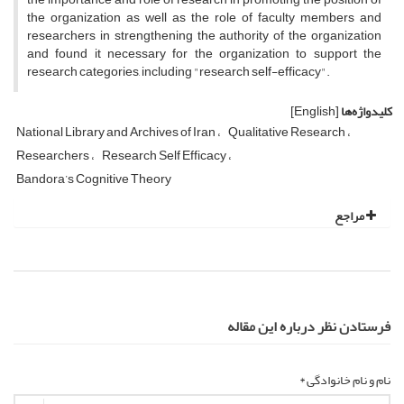
the organization as well as the role of faculty members and
researchers in strengthening the authority of the organization
and found it necessary for the organization to support the
research categories, including "research self-efficacy".
کلیدواژه‌ها
[English]
National Library and Archives of Iran
Qualitative Research
Researchers
Research Self Efficacy
Bandora’s Cognitive Theory
مراجع
فرستادن نظر درباره این مقاله
نام و نام خانوادگی *