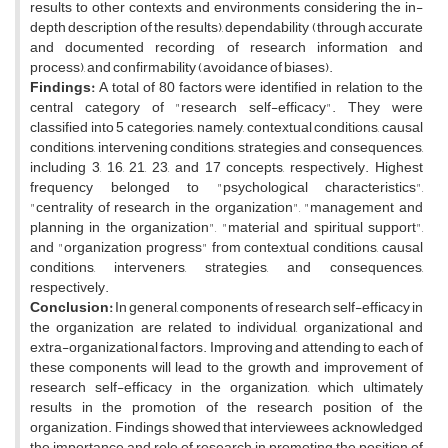
results to other contexts and environments considering the in-
depth description of the results), dependability (through accurate
and documented recording of research information and
process), and confirmability (avoidance of biases).
Findings:
A total of 80 factors were identified in relation to the
central category of "research self-efficacy". They were
classified into 5 categories, namely, contextual conditions, causal
conditions, intervening conditions, strategies, and consequences,
including 3, 16, 21, 23, and 17 concepts, respectively. Highest
frequency belonged to "psychological characteristics",
"centrality of research in the organization", "management and
planning in the organization", "material and spiritual support",
and "organization progress" from contextual conditions, causal
conditions, interveners, strategies, and consequences,
respectively.
Conclusion:
In general, components of research self-efficacy in
the organization are related to individual, organizational and
extra-organizational factors. Improving and attending to each of
these components will lead to the growth and improvement of
research self-efficacy in the organization, which ultimately
results in the promotion of the research position of the
organization. Findings showed that interviewees acknowledged
the importance and role of research in promoting the position of