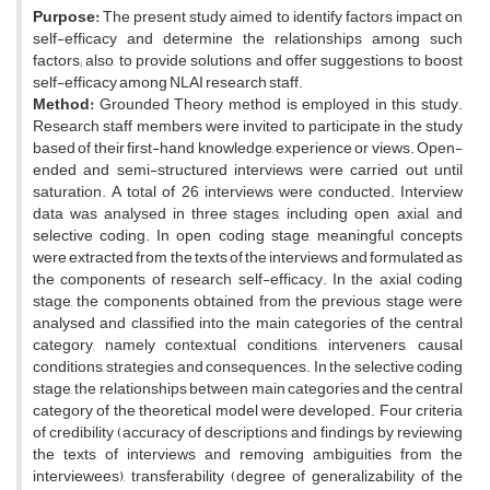
Purpose:
The present study aimed to identify factors impact on
self-efficacy and determine the relationships among such
factors; also, to provide solutions and offer suggestions to boost
self-efficacy among NLAI research staff.
Method:
Grounded Theory method is employed in this study.
Research staff members were invited to participate in the study
based of their first-hand knowledge, experience or views. Open-
ended and semi-structured interviews were carried out until
saturation. A total of 26 interviews were conducted. Interview
data was analysed in three stages, including open, axial, and
selective coding. In open coding stage, meaningful concepts
were extracted from the texts of the interviews and formulated as
the components of research self-efficacy. In the axial coding
stage, the components obtained from the previous stage were
analysed and classified into the main categories of the central
category, namely contextual conditions, interveners, causal
conditions, strategies and consequences. In the selective coding
stage, the relationships between main categories and the central
category of the theoretical model were developed. Four criteria
of credibility (accuracy of descriptions and findings by reviewing
the texts of interviews and removing ambiguities from the
interviewees), transferability (degree of generalizability of the