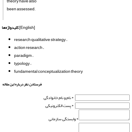
theory have also
been assessed.
[English]
کلیدواژه‌ها
research qualitative strategy
action research
paradigm
typology
fundamental conceptualization theory
فرستادن نظر درباره این مقاله
نام و نام خانوادگی *
پست الکترونیکی *
وابستگی سازمانی *