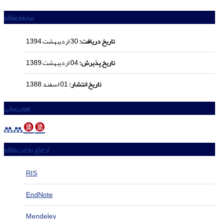
سابقه مقاله
تاریخ دریافت:
30 اردیبهشت 1394
تاریخ پذیرش:
04 اردیبهشت 1389
تاریخ انتشار:
01 اسفند 1388
هم رسانی
ارجاع به این مقاله
RIS
EndNote
Mendeley