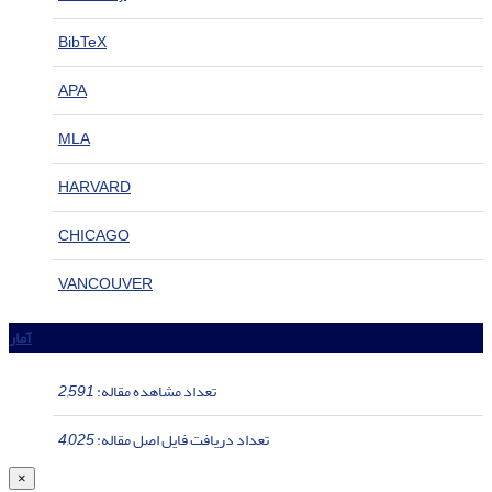
BibTeX
APA
MLA
HARVARD
CHICAGO
VANCOUVER
آمار
تعداد مشاهده مقاله:
2,591
تعداد دریافت فایل اصل مقاله:
4,025
×