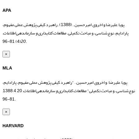
APA
پویا, علیرضا و اخروی, امیرحسین . (1388). راهبرد کیفی پژوهش عملی مفهوم،
پارادایم، نوع‌شناسی، و مباحث تکمیلی.
مطالعات کتابداری و سازماندهی اطلاعات
,
20
(4), 81-96.
×
MLA
پویا, علیرضا , و اخروی, امیرحسین . "راهبرد کیفی پژوهش عملی مفهوم، پارادایم،
نوع‌شناسی، و مباحث تکمیلی",
مطالعات کتابداری و سازماندهی اطلاعات
, 20, 4, 1388,
81-96.
×
HARVARD