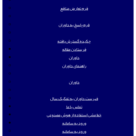
فرم تعارض منافع
فرم پاسخ به داوران
چکیده گسترش‌یافته
فرستادن مقاله
داوران
راهنمای داوران
داوران
فهرست داوران به تفکیک سال
تماس با ما
خط مشی استفاده از هوش مصنوعی
ورود به سامانه
ورود به سامانه