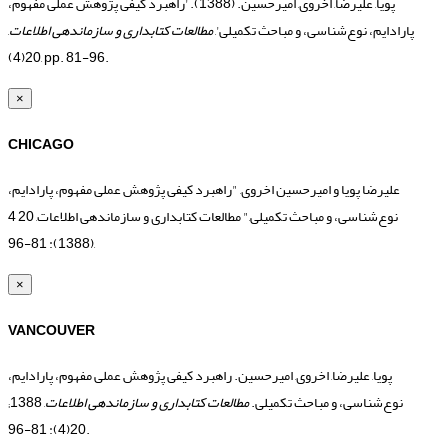
پویا, علیرضا, اخروی, امیرحسین. (1388). 'راهبرد کیفی پژوهش عملی مفهوم،
پارادایم، نوع‌شناسی، و مباحث تکمیلی',
مطالعات کتابداری و سازماندهی اطلاعات
,
20(4), pp. 81-96.
×
CHICAGO
علیرضا پویا و امیرحسین اخروی, "راهبرد کیفی پژوهش عملی مفهوم، پارادایم،
نوع‌شناسی، و مباحث تکمیلی," مطالعات کتابداری و سازماندهی اطلاعات, 20 4
(1388): 81-96,
×
VANCOUVER
پویا, علیرضا, اخروی, امیرحسین. راهبرد کیفی پژوهش عملی مفهوم، پارادایم،
نوع‌شناسی، و مباحث تکمیلی.
مطالعات کتابداری و سازماندهی اطلاعات
, 1388;
20(4): 81-96.