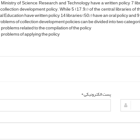
 Ministry of Science, Research and Technology have a written policy, 7 libr
 collection development policy. While 5 (17.9%) of the central libraries of 
l Education have written policy, 14 libraries (50%) have an oral policy and 9
oblems of collection development policies can be divided into two categor
 problems related to the compilation of the policy
 problems of applying the policy
پست الکترونیکی *