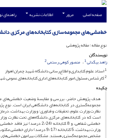
صفحه اصلی
مرور
اطلاعات نشریه
راهنمای ن
خط‌مشی‌های مجموعه‌سازی کتابخانه‌های مرکزی دانش
نوع مقاله : مقاله پژوهشی
نویسندگان
2
1
زاهد بیگدلی
منصور کوهی رستمی
1
استاد علوم کتابداری و اطلاع‌رسانی دانشگاه شهید چمران اهواز
2
کارشناس مسئول امور کتابخانه‌های اداری کتابخانه‌های عمومی شه
چکیده
هدف پژوهش حاضر، بررسی و مقایسة وضعیت خط‌مشی‌های مجمو
مجموعه‌گستری در کتابخانه‌های دانشگاهی ایران است. نوع پژ
نظارت وزارت علوم، تحقیقات و فناوری؛ و وزارت بهداشت، درما
خط‌مشی شفاهی، و 8 کتابخانه (24
مشخص مجموعه‌گستری هستند. مشکلات پیرامون خط‌مشی‌های مجموع