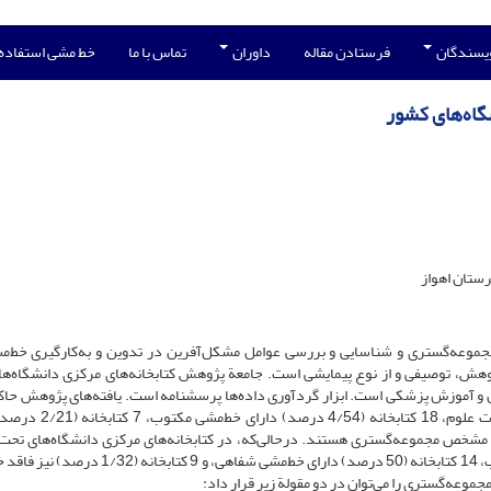
ویسندگان
فرستادن مقاله
داوران
تماس با ما
خط مشی استفاده
گاه‌های کشور
رستان اهواز
عه‌گستری و شناسایی و بررسی عوامل مشکل‌آفرین در تدوین و به‌کارگیری خط‌م
وهش، توصیفی و از نوع پیمایشی است. جامعة پژوهش کتابخانه‌های مرکزی دانشگاه‌ه
ن و آموزش پزشکی است. ابزار گردآوری داده‌ها پرسشنامه است. یافته‌های پژوهش حاکی
است که در کتابخانه‌های مرکزی دانشگاه‌های تحت نظارت وزارت علوم، 18 
2/ درصد) نیز فاقد خط‌مشی مشخص مجموعه‌گستری هستند. درحالی‌که، در کتابخانه‌های مرکزی دانشگاه‌های ت
وزارت بهداشت، 5 کتابخانه (9/17 درصد) دارای خط‌مشی مکتوب، 14 کتابخانه (50 درصد) دارای خط‌مشی شفاهی، 
ه‌گستری را می‌توان در دو مقولة زیر قرار داد: