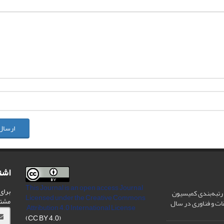
ارسال
اشت
This Journal is an open access Journal
برای
رتبه‌بندی کمیسیون
Licensed
under the Creative Commons
مشت
ات و فناوری در سال
Attribution 4.0 International License
(CC BY 4.0)