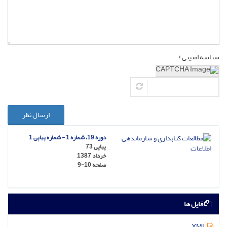
شناسه امنیتی *
ارسال نظر
دوره 19، شماره 1 - شماره پیاپی 1
پیاپی 73
خرداد 1387
صفحه
9-10
فایل ها
XML