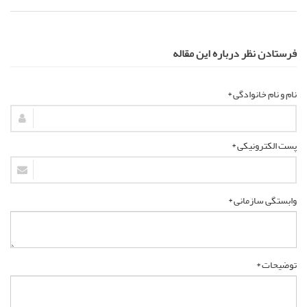
فرستادن نظر درباره این مقاله
نام و نام خانوادگی *
پست الکترونیکی *
وابستگی سازمانی *
توضیحات *