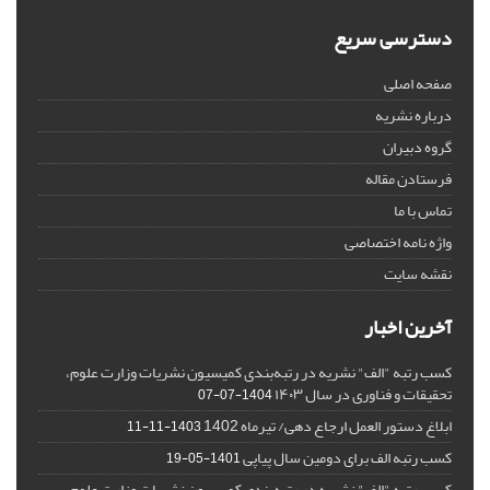
دسترسی سریع
صفحه اصلی
درباره نشریه
گروه دبیران
فرستادن مقاله
تماس با ما
واژه نامه اختصاصی
نقشه سایت
آخرین اخبار
کسب رتبه "الف" نشریه در رتبه‌بندی کمیسیون نشریات وزارت علوم،
تحقیقات و فناوری در سال ۱۴۰۳
1404-07-07
ابلاغ دستور العمل ارجاع دهی/ تیرماه 1402
1403-11-11
کسب رتبه الف برای دومین سال پیاپی
1401-05-19
کسب رتبه "الف" نشریه در رتبه‌بندی کمیسیون نشریات وزارت علوم،