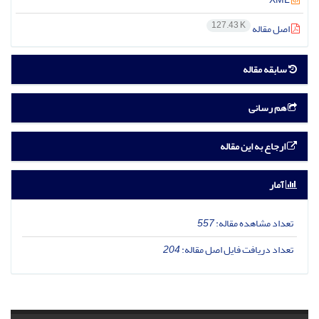
127.43 K
اصل مقاله
سابقه مقاله
هم رسانی
ارجاع به این مقاله
آمار
تعداد مشاهده مقاله:
557
تعداد دریافت فایل اصل مقاله:
204