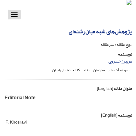
Toggle
vigation
پژوهش‌های شبه میان‌رشته‌ای
نوع مقاله : سرمقاله
نویسنده
فریبرز خسروی
عضو هیأت علمی سازمان اسناد و کتابخانه ملی ایران
عنوان مقاله
[English]
Editorial Note
نویسنده
[English]
F. Khosravi