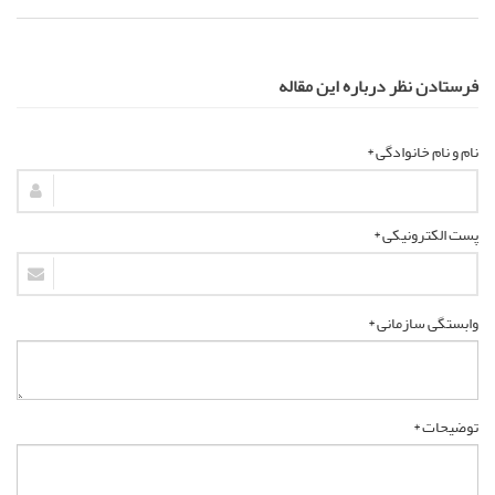
فرستادن نظر درباره این مقاله
نام و نام خانوادگی *
پست الکترونیکی *
وابستگی سازمانی *
توضیحات *