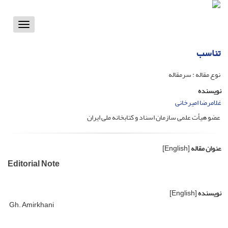
Toggle
vigation
تناسب
نوع مقاله : سرمقاله
نویسنده
غلامرضا امیرخانی
عضو هیأت علمی سازمان اسناد و کتابخانه ملی ایران
عنوان مقاله
[English]
Editorial Note
نویسنده
[English]
Gh. Amirkhani