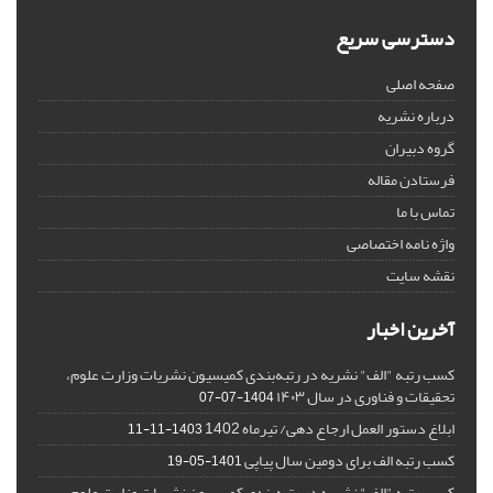
دسترسی سریع
صفحه اصلی
درباره نشریه
گروه دبیران
فرستادن مقاله
تماس با ما
واژه نامه اختصاصی
نقشه سایت
آخرین اخبار
کسب رتبه "الف" نشریه در رتبه‌بندی کمیسیون نشریات وزارت علوم،
تحقیقات و فناوری در سال ۱۴۰۳
1404-07-07
ابلاغ دستور العمل ارجاع دهی/ تیرماه 1402
1403-11-11
کسب رتبه الف برای دومین سال پیاپی
1401-05-19
کسب رتبه "الف" نشریه در رتبه‌بندی کمیسیون نشریات وزارت علوم،