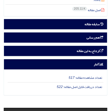
205.11 K
اصل مقاله
سابقه مقاله
هم رسانی
ارجاع به این مقاله
آمار
تعداد مشاهده مقاله:
517
تعداد دریافت فایل اصل مقاله:
522