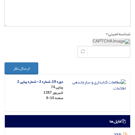
شناسه امنیتی *
ارسال نظر
دوره 19، شماره 2 - شماره پیاپی 2
پیاپی 74
شهریور 1387
صفحه
9-10
فایل ها
XML