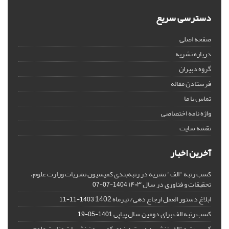
دسترسی سریع
صفحه اصلی
درباره نشریه
گروه دبیران
فرستادن مقاله
تماس با ما
واژه نامه اختصاصی
نقشه سایت
آخرین اخبار
کسب رتبه "الف" نشریه در رتبه‌بندی کمیسیون نشریات وزارت علوم،
تحقیقات و فناوری در سال ۱۴۰۳
1404-07-07
ابلاغ دستور العمل ارجاع دهی/ تیرماه 1402
1403-11-11
کسب رتبه الف برای دومین سال پیاپی
1401-05-19
کسب رتبه "الف" نشریه در رتبه‌بندی کمیسیون نشریات وزارت علوم،