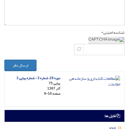
شناسه امنیتی *
ارسال نظر
دوره 19، شماره 3 - شماره پیاپی 3
پیاپی 75
آذر 1387
صفحه
9-10
فایل ها
XML