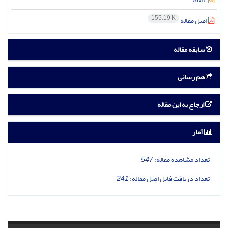
155.19 K
اصل مقاله
سابقه مقاله
هم رسانی
ارجاع به این مقاله
آمار
تعداد مشاهده مقاله:
547
تعداد دریافت فایل اصل مقاله:
241