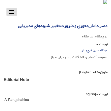
Toggle
vigation
عصر دانش‌محوری و ضرورت تغییر شیوه‌های مدیریابی
نوع مقاله : سرمقاله
نویسنده
عبدالحسین فرج‌پهلو
عضو هیأت علمی دانشگاه شهید چمران اهواز
عنوان مقاله
[English]
Editorial Note
نویسنده
[English]
A. Farajphahlou