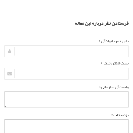
فرستادن نظر درباره این مقاله
نام و نام خانوادگی *
پست الکترونیکی *
وابستگی سازمانی *
توضیحات *