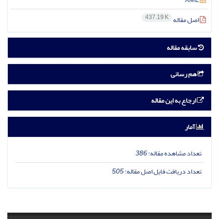
437.19 K
اصل مقاله
سابقه مقاله
هم رسانی
ارجاع به این مقاله
آمار
تعداد مشاهده مقاله:
386
تعداد دریافت فایل اصل مقاله:
505