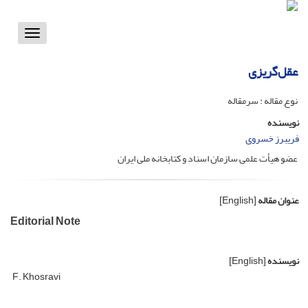
Toggle
vigation
عقل‌گریزی
نوع مقاله : سرمقاله
نویسنده
فریبرز خسروی
عضو هیأت علمی سازمان اسناد و کتابخانه ملی ایران
عنوان مقاله
[English]
Editorial Note
نویسنده
[English]
F. Khosravi