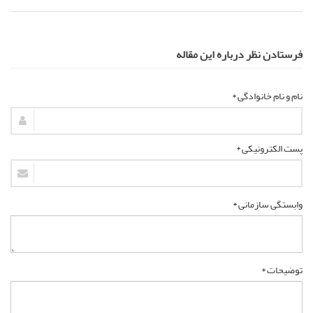
فرستادن نظر درباره این مقاله
نام و نام خانوادگی *
پست الکترونیکی *
وابستگی سازمانی *
توضیحات *