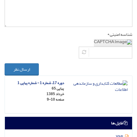
شناسه امنیتی *
ارسال نظر
دوره 17، شماره 1 - شماره پیاپی 1
پیاپی 65
خرداد 1385
صفحه
9-10
فایل ها
XML