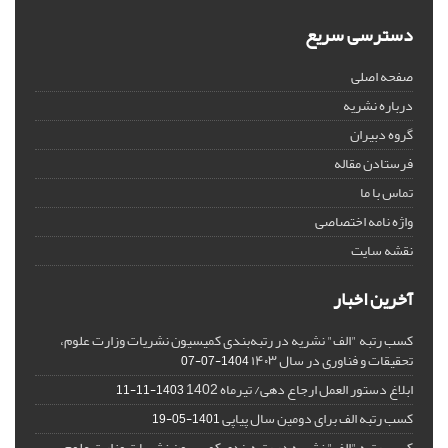
دسترسی سریع
صفحه اصلی
درباره نشریه
گروه دبیران
فرستادن مقاله
تماس با ما
واژه نامه اختصاصی
نقشه سایت
آخرین اخبار
کسب رتبه "الف" نشریه در رتبه‌بندی کمیسیون نشریات وزارت علوم،
تحقیقات و فناوری در سال ۱۴۰۳
1404-07-07
ابلاغ دستور العمل ارجاع دهی/ تیرماه 1402
1403-11-11
کسب رتبه الف برای دومین سال پیاپی
1401-05-19
کسب رتبه "الف" نشریه در رتبه‌بندی کمیسیون نشریات وزارت علوم،