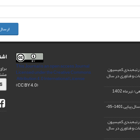
ارسال
اشت
This Journal is an open access Journal
برای
رتبه‌بندی کمیسیون
Licensed
under the Creative Commons
مشت
ات و فناوری در سال
Attribution 4.0 International License
(CC BY 4.0)
تیرماه 1402
سال پیاپی
1401-05-
رتبه‌بندی کمیسیون
ات و فناوری در سال