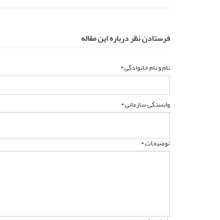
فرستادن نظر درباره این مقاله
نام و نام خانوادگی *
وابستگی سازمانی *
توضیحات *