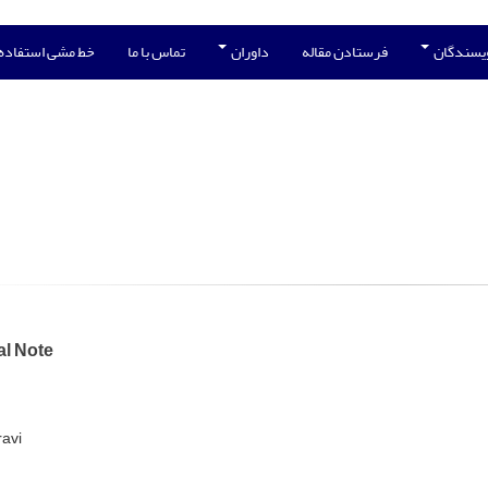
ویسندگان
فرستادن مقاله
داوران
تماس با ما
خط مشی استفاده
al Note
ravi