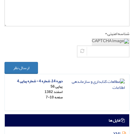
شناسه امنیتی *
ارسال نظر
دوره 14، شماره 4 - شماره پیاپی 4
پیاپی 56
اسفند 1382
صفحه
7-10
فایل ها
XML