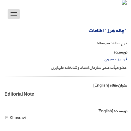
Toggle
vigation
"چاله هرز" اطلاعات
نوع مقاله : سرمقاله
نویسنده
فریبرز خسروی
عضو هیأت علمی سازمان اسناد و کتابخانه ملی ایرن
عنوان مقاله
[English]
Editorial Note
نویسنده
[English]
F. Khosravi