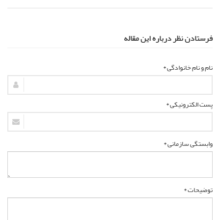
فرستادن نظر درباره این مقاله
نام و نام خانوادگی *
پست الکترونیکی *
وابستگی سازمانی *
توضیحات *