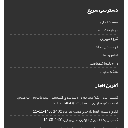
دسترسی سریع
صفحه اصلی
درباره نشریه
گروه دبیران
فرستادن مقاله
تماس با ما
واژه نامه اختصاصی
نقشه سایت
آخرین اخبار
کسب رتبه "الف" نشریه در رتبه‌بندی کمیسیون نشریات وزارت علوم،
تحقیقات و فناوری در سال ۱۴۰۳
1404-07-07
ابلاغ دستور العمل ارجاع دهی/ تیرماه 1402
1403-11-11
کسب رتبه الف برای دومین سال پیاپی
1401-05-19
کسب رتبه "الف" نشریه در رتبه‌بندی کمیسیون نشریات وزارت علوم،