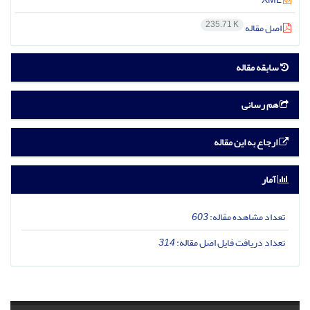
235.71 K
اصل مقاله
سابقه مقاله
هم رسانی
ارجاع به این مقاله
آمار
تعداد مشاهده مقاله:
603
تعداد دریافت فایل اصل مقاله:
314