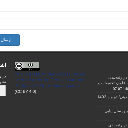
ارسال 
اشت
This Journal is an open access Journal
برای
ر رتبه‌بندی
Licensed
under the Creative Commons
نشر
علوم، تحقیقات و
Attribution 4.0 International License
1404-0
(CC BY 4.0)
ی/ تیرماه 1402
ین سال پیاپی
ر رتبه‌بندی