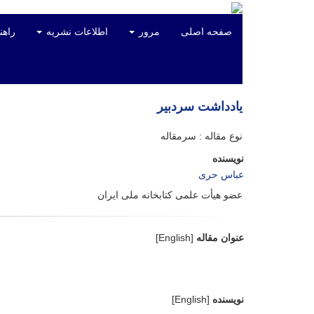
صفحه اصلی
مرور
اطلاعات نشریه
راهن
یادداشت سردبیر
نوع مقاله : سرمقاله
نویسنده
عباس حری
عضو هیأت علمی کتابخانه ملی ایران
عنوان مقاله
[English]
نویسنده
[English]