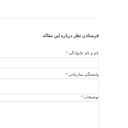
فرستادن نظر درباره این مقاله
نام و نام خانوادگی *
وابستگی سازمانی *
توضیحات *