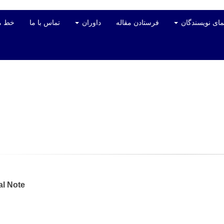
مای نویسندگان
فرستادن مقاله
داوران
تماس با ما
خط م
al Note