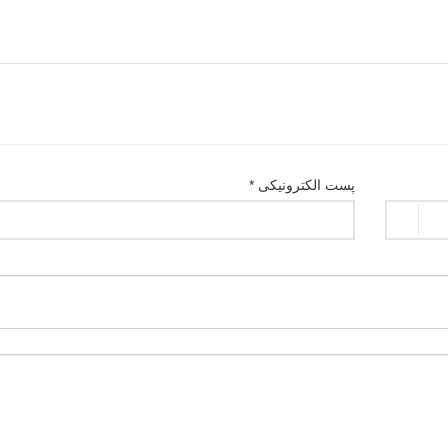
پست الکترونیکی *