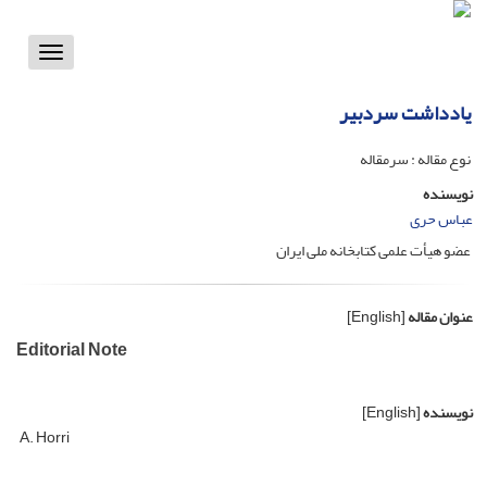
Toggle
vigation
یادداشت سردبیر
نوع مقاله : سرمقاله
نویسنده
عباس حری
عضو هیأت علمی کتابخانه ملی ایران
عنوان مقاله
[English]
Editorial Note
نویسنده
[English]
A. Horri