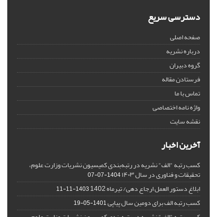
دسترسی سریع
صفحه اصلی
درباره نشریه
گروه دبیران
فرستادن مقاله
تماس با ما
واژه نامه اختصاصی
نقشه سایت
آخرین اخبار
کسب رتبه "الف" نشریه در رتبه‌بندی کمیسیون نشریات وزارت علوم،
تحقیقات و فناوری در سال ۱۴۰۳
1404-07-07
ابلاغ دستور العمل ارجاع دهی/ تیرماه 1402
1403-11-11
کسب رتبه الف برای دومین سال پیاپی
1401-05-19
کسب رتبه "الف" نشریه در رتبه‌بندی کمیسیون نشریات وزارت علوم،