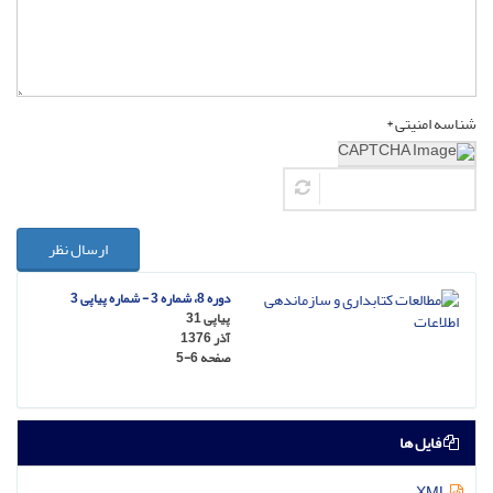
شناسه امنیتی *
ارسال نظر
دوره 8، شماره 3 - شماره پیاپی 3
پیاپی 31
آذر 1376
صفحه
5-6
فایل ها
XML