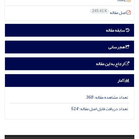
245.41 K
اصل مقاله
سابقه مقاله
هم رسانی
ارجاع به این مقاله
آمار
تعداد مشاهده مقاله:
368
تعداد دریافت فایل اصل مقاله:
514