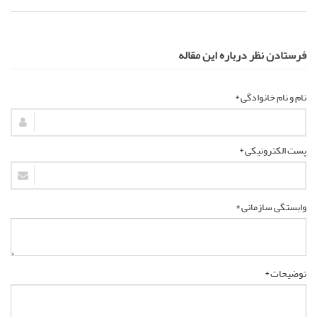
فرستادن نظر درباره این مقاله
نام و نام خانوادگی *
پست الکترونیکی *
وابستگی سازمانی *
توضیحات *