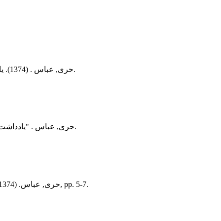
(2), 5-7.
حری, عباس . (1374). یادداشت سردبیر.
, 6, 2, 1374, 5-7.
حری, عباس . "یادداشت
, 6(2), pp. 5-7.
حری, عباس. (1374). 'یادداشت سردبیر',