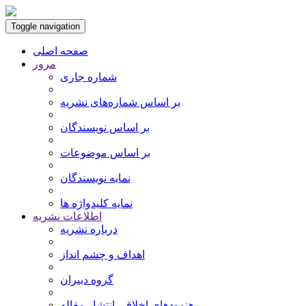
Toggle navigation
صفحه اصلی
مرور
شماره جاری
بر اساس شماره‌های نشریه
بر اساس نویسندگان
بر اساس موضوعات
نمایه نویسندگان
نمایه کلیدواژه ها
اطلاعات نشریه
درباره نشریه
اهداف و چشم انداز
گروه دبیران
رهنمودهای اخلاقی انتشار مقاله