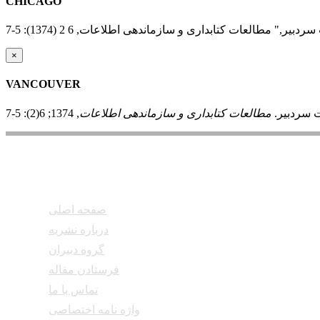
CHICAGO
×
VANCOUVER
 سردبیر.
مطالعات کتابداری و سازماندهی اطلاعات
دسترسی سریع
صفحه اصلی
درباره نشریه
گروه دبیران
فرستادن مقاله
تماس با ما
واژه نامه اختصاصی