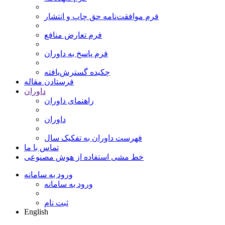
فرم موافقت‌نامه حق چاپ و انتشار
فرم تعارض منافع
فرم پاسخ به داوران
چکیده گسترش‌یافته
فرستادن مقاله
داوران
راهنمای داوران
داوران
فهرست داوران به تفکیک سال
تماس با ما
خط مشی استفاده از هوش مصنوعی
ورود به سامانه
ورود به سامانه
ثبت نام
English