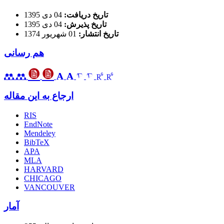
تاریخ دریافت:
04 دی 1395
تاریخ پذیرش:
04 دی 1395
تاریخ انتشار:
01 شهریور 1374
هم رسانی
ارجاع به این مقاله
RIS
EndNote
Mendeley
BibTeX
APA
MLA
HARVARD
CHICAGO
VANCOUVER
آمار